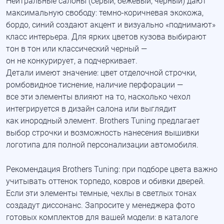
Нейтральные салоны
(серый
, бежевый, черный) дают
максимальную свободу:
темно-коричневая
экокожа,
бордо, синий создают акцент и визуально
«поднимают
»
класс интерьера. Для ярких цветов кузова выбирают
тон в тон или классический черный —
он не конкурирует, а подчеркивает.
Детали имеют значение: цвет отделочной строчки,
ромбовидное тиснение, наличие перфорации —
все эти элементы влияют на то, насколько чехол
интегрируется в дизайн салона или выглядит
как инородный элемент. Brothers Tuning предлагает
выбор строчки и возможность нанесения вышивки
логотипа для полной персонализации автомобиля.
Рекомендация Brothers Tuning: при подборе цвета важно
учитывать оттенок торпедо, ковров и обивки дверей.
Если эти элементы темные, чехлы в светлых тонах
создадут диссонанс. Запросите у менеджера фото
готовых комплектов для вашей модели: в каталоге