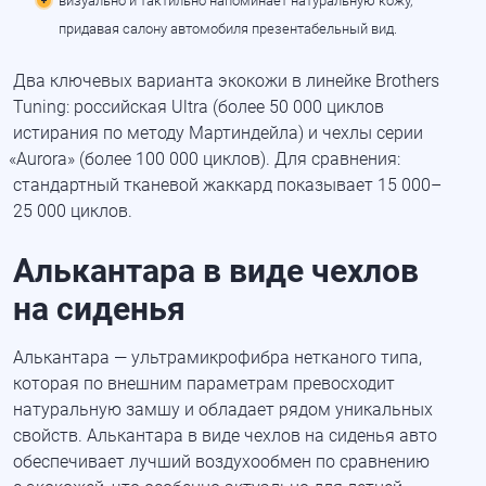
визуально и тактильно напоминает натуральную кожу,
придавая салону автомобиля презентабельный вид.
Два ключевых варианта экокожи в линейке Brothers
Tuning: российская Ultra
(более
50 000 циклов
истирания по методу Мартиндейла) и чехлы серии
«Aurora
»
(более
100 000 циклов). Для сравнения:
стандартный тканевой жаккард показывает 15 000–
25 000 циклов.
Алькантара в виде чехлов
на сиденья
Алькантара — ультрамикрофибра нетканого типа,
которая по внешним параметрам превосходит
натуральную замшу и обладает рядом уникальных
свойств. Алькантара в виде чехлов на сиденья авто
обеспечивает лучший воздухообмен по сравнению