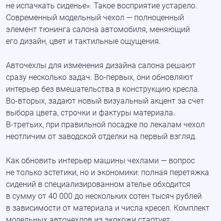
не испачкать сиденье». Такое восприятие устарело.
Современный модельный чехол — полноценный
элемент тюнинга салона автомобиля, меняющий
его дизайн, цвет и тактильные ощущения.
Авточехлы для изменения дизайна салона решают
сразу несколько задач.
Во-первых
, они обновляют
интерьер без вмешательства в конструкцию кресла.
Во-вторых
, задают новый визуальный акцент за счет
выбора цвета, строчки и фактуры материала.
В-третьих
, при правильной посадке по лекалам чехол
неотличим от заводской отделки на первый взгляд.
Как обновить интерьер машины чехлами — вопрос
не только эстетики, но и экономики: полная перетяжка
сидений в специализированном ателье обходится
в сумму от 40 000 до нескольких сотен тысяч рублей
в зависимости от материала и числа кресел. Комплект
модельных авточехлов из экокожи стартует