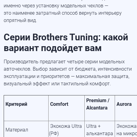
именно через установку модельных чехлов —
это наименее затратный способ вернуть интерьеру
опрятный вид.
Серии Brothers Tuning: какой
вариант подойдет вам
Производитель предлагает четыре серии модельных
авточехлов. Выбор зависит от бюджета, интенсивности
эксплуатации и приоритетов — максимальная защита,
визуальный эффект или тактильный комфорт.
Premium /
Критерий
Comfort
Aurora
Alcantara
Экокожа Ultra
Ultra +
Экокожа
Материал
(РФ
)
алькантара
на микр