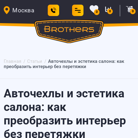
Москва
0
0
0
Главная
Статьи
Авточехлы и эстетика салона: как
преобразить интерьер без перетяжки
Авточехлы и эстетика
салона: как
преобразить интерьер
без перетяжки