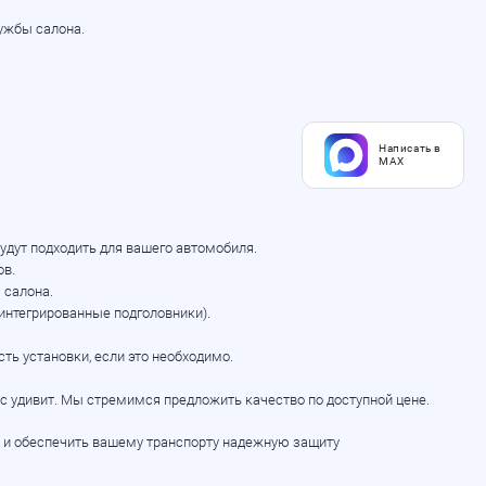
лужбы салона.
Написать в
MAX
будут подходить для вашего автомобиля.
ов.
 салона.
интегрированные подголовники).
сть установки, если это необходимо.
 удивит. Мы стремимся предложить качество по доступной цене.
ы и обеспечить вашему транспорту надежную защиту