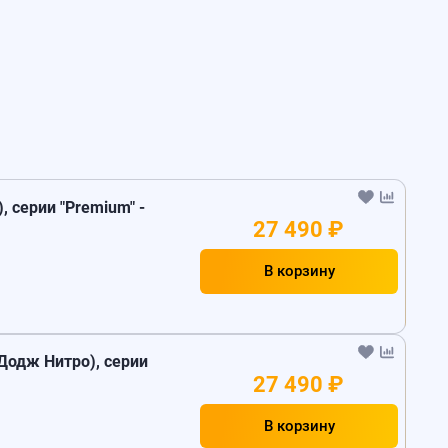
, серии "Premium" -
27 490 ₽
В корзину
Додж Нитро), серии
27 490 ₽
В корзину