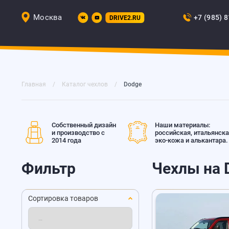
Москва
+7 (985) 
DRIVE2.RU
Главная
Каталог чехлов
Dodge
Собственный дизайн
Наши материалы:
и производство с
российская, итальянск
2014 года
эко-кожа и алькантара.
Фильтр
Чехлы на 
Сортировка товаров