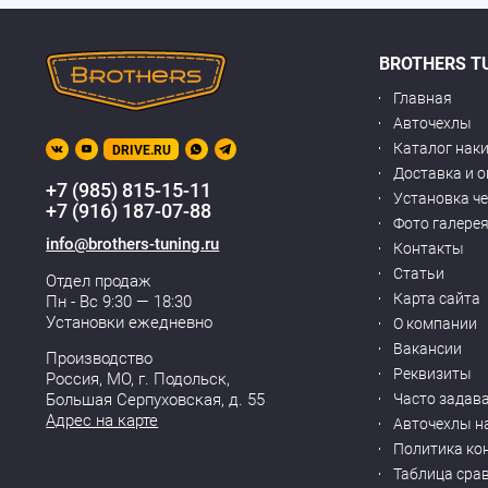
BROTHERS T
Главная
Авточехлы
Каталог нак
DRIVE.RU
Доставка и 
+7 (985) 815-15-11
Установка ч
+7 (916) 187-07-88
Фото галере
info@brothers-tuning.ru
Контакты
Статьи
Отдел продаж
Карта сайта
Пн - Вс 9:30 — 18:30
Установки ежедневно
О компании
Вакансии
Производство
Реквизиты
Россия, МО,
г. Подольск
,
Часто задав
Большая Серпуховская, д. 55
Адрес на карте
Авточехлы н
Политика ко
Таблица сра