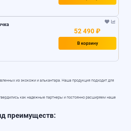
рочка
52 490 ₽
В корзину
вленных из экокожи и алькантара. Наша продукция подходит для
 утвердились как надежные партнеры и постоянно расширяем наше
яд преимуществ: