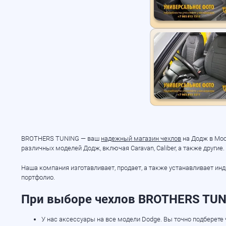
BROTHERS TUNING — ваш
надежный магазин чехлов
на Додж в Мос
различных моделей Додж, включая Caravan, Caliber, а также другие.
Наша компания изготавливает, продает, а также устанавливает и
портфолио.
При выборе чехлов BROTHERS TUNI
У нас аксессуары на все модели Dodge. Вы точно подберете