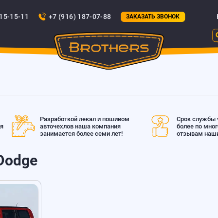
815-15-11
+7 (916) 187-07-88
ЗАКАЗАТЬ ЗВОНОК
Разработкой лекал и пошивом
Срок службы ч
ая
авточехлов наша компания
более по мно
занимается более семи лет!
отзывам наши
Dodge