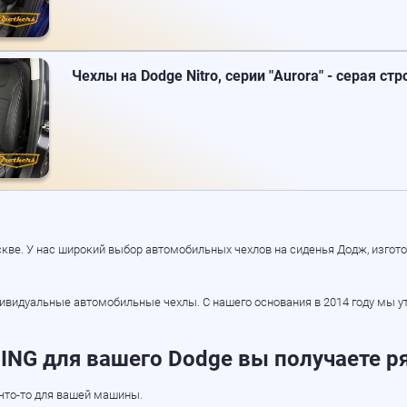
Чехлы на Dodge Nitro, серии "Aurora" - серая ст
кве. У нас широкий выбор автомобильных чехлов на сиденья Додж, изгото
ндивидуальные автомобильные чехлы. С нашего основания в 2014 году мы
NG для вашего Dodge вы получаете р
что-то
для вашей машины.