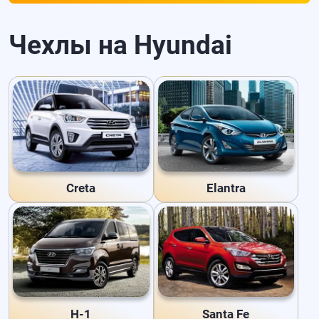
Чехлы на Hyundai
Creta
Elantra
H-1
Santa Fe