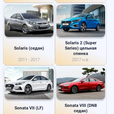
Solaris 2 (Super
Solaris (седан)
Series) цельная
спинка
2011 - 2017
2017 н.в.
Sonata VIII (DN8
Sonata VII (LF)
седан)