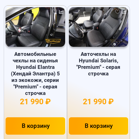
Автомобильные
Авточехлы на
чехлы на сиденья
Hyundai Solaris,
Hyundai Elantra
"Premium" - серая
(Хендай Элантра) 5
строчка
из экокожи, серии
"Premium" - серая
строчка
21 990 ₽
21 990 ₽
В корзину
В корзину