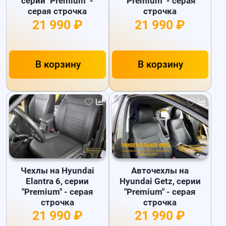
серии "Premium" -
"Premium" - серая
серая строчка
строчка
21 990 ₽
21 990 ₽
В корзину
В корзину
Чехлы на Hyundai
Авточехлы на
Elantra 6, серии
Hyundai Getz, серии
"Premium" - серая
"Premium" - серая
строчка
строчка
21 990 ₽
21 990 ₽