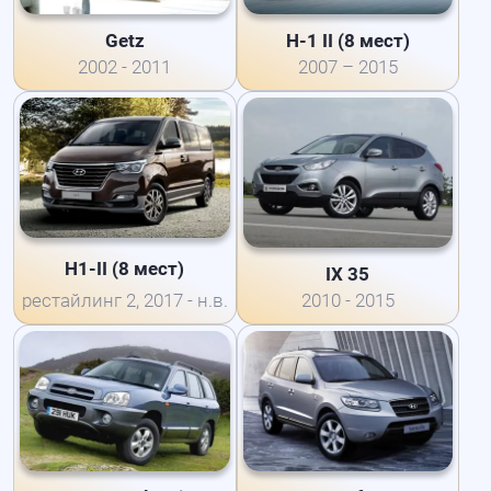
Getz
H-1 II (8 мест)
2002 - 2011
2007 – 2015
H1-II (8 мест)
IX 35
рестайлинг 2, 2017 - н.в.
2010 - 2015