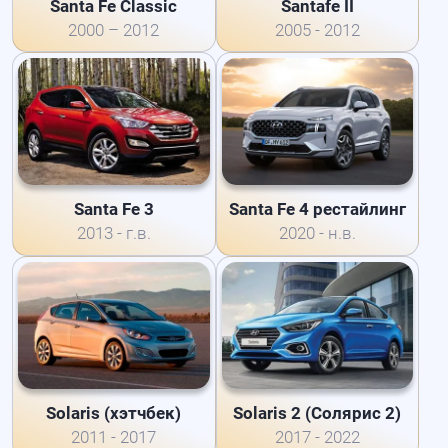
Santa Fe Classic
Santafe II
2000 – 2012
2005 - 2012
Santa Fe 3
Santa Fe 4 рестайлинг
2013 - г.в.
2020 - н.в.
Solaris (хэтчбек)
Solaris 2 (Солярис 2)
2011 - 2017
2017 - 2022