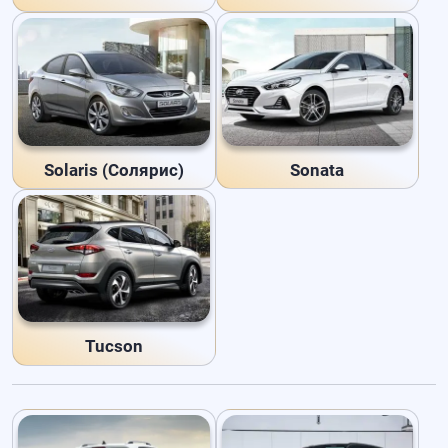
Solaris (Солярис)
Sonata
Tucson