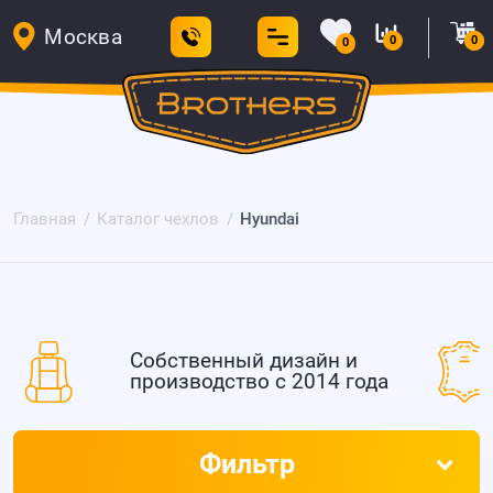
Москва
0
0
0
Главная
Каталог чехлов
Hyundai
Собственный дизайн и
производство с 2014 года
Фильтр