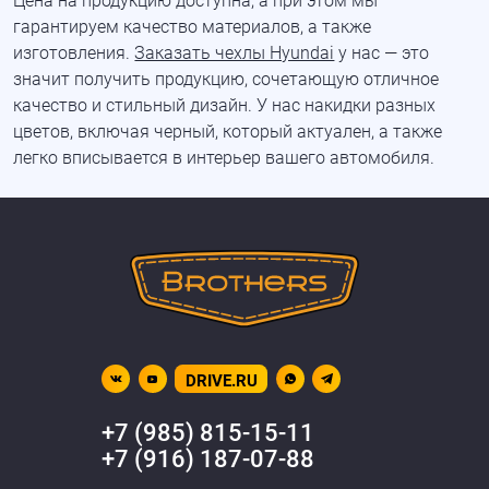
Цена на продукцию доступна, а при этом мы
гарантируем качество материалов, а также
изготовления.
Заказать чехлы Hyundai
у нас — это
значит получить продукцию, сочетающую отличное
качество и стильный дизайн. У нас накидки разных
цветов, включая черный, который актуален, а также
легко вписывается в интерьер вашего автомобиля.
DRIVE.RU
+7 (985) 815-15-11
+7 (916) 187-07-88