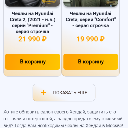
Чехлы на Hyundai
Чехлы на Hyundai
Creta 2, (2021 - н.в.)
Creta, серии "Comfort"
серии "Premium" -
- серая строчка
серая строчка
21 990 ₽
19 990 ₽
В корзину
В корзину
ПОКАЗАТЬ ЕЩЕ
Хотите обновить салон своего Хендай, защитить его
от грязи и потертостей, а заодно придать ему стильный
вид? Тогда вам необходимы чехлы на Хендай в Москве!