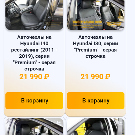
Авточехлы на
Авточехлы на
Hyundai I40
Hyundai I30, серии
рестайлинг (2011 -
"Premium" - серая
2019), серии
строчка
"Premium" - серая
строчка
21 990 ₽
21 990 ₽
В корзину
В корзину