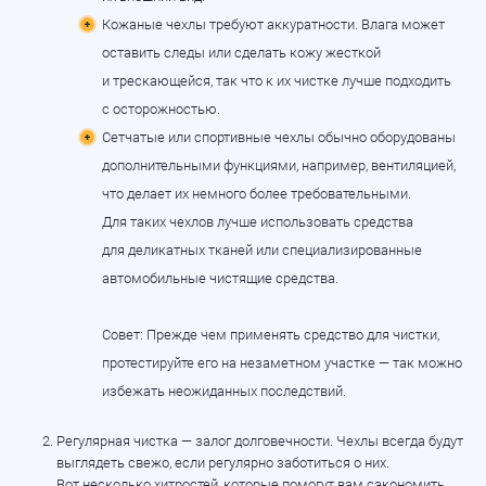
Кожаные чехлы требуют аккуратности. Влага может
оставить следы или сделать кожу жесткой
и трескающейся, так что к их чистке лучше подходить
с осторожностью.
Сетчатые или спортивные чехлы обычно оборудованы
дополнительными функциями, например, вентиляцией,
что делает их немного более требовательными.
Для таких чехлов лучше использовать средства
для деликатных тканей или специализированные
автомобильные чистящие средства.
Совет: Прежде чем применять средство для чистки,
протестируйте его на незаметном участке — так можно
избежать неожиданных последствий.
Регулярная чистка — залог долговечности. Чехлы всегда будут
выглядеть свежо, если регулярно заботиться о них.
Вот несколько хитростей, которые помогут вам сэкономить