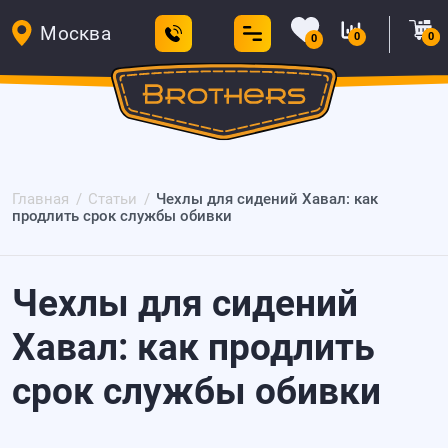
Москва
0
0
0
Главная
Статьи
Чехлы для сидений Хавал: как
продлить срок службы обивки
Чехлы для сидений
Хавал: как продлить
срок службы обивки