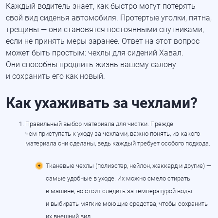
Каждый водитель знает, как быстро могут потерять
свой вид сиденья автомобиля. Протертые уголки, пятна,
трещины — они становятся постоянными спутниками,
если не принять меры заранее. Ответ на этот вопрос
может быть простым: чехлы для сидений Хавал.
Они способны продлить жизнь вашему салону
и сохранить его как новый.
Как ухаживать за чехлами?
Правильный выбор материала для чистки. Прежде
чем приступать к уходу за чехлами, важно понять, из какого
материала они сделаны, ведь каждый требует особого подхода.
Тканевые чехлы
(полиэстер
, нейлон, жаккард и другие) —
самые удобные в уходе. Их можно смело стирать
в машине, но стоит следить за температурой воды
и выбирать мягкие моющие средства, чтобы сохранить
их внешний вид.