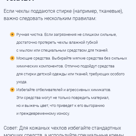
Если чехлы поддаются стирке
(например
, тканевые),
важно следовать нескольким правилам:
Ручная чистка. Если загрязнения не слишком сильные,
достаточно протереть чехлы влажной губкой
с мылом или специальным средством для тканей.
Моющие средства. Выбирайте мягкие средства без сильных
химических компонентов. Отлично подойдут средства
для стирки детской одежды или тканей, требующих особого
ухода.
Избегайте отбеливателей и агрессивных химикатов.
Эти средства могут не только повредить материал,
но и выжечь цвет, что приведет к его выгоранию
и преждевременному износу.
Совет: Для кожаных чехлов избегайте стандартных
моющих средств, а используйте специальные кремы