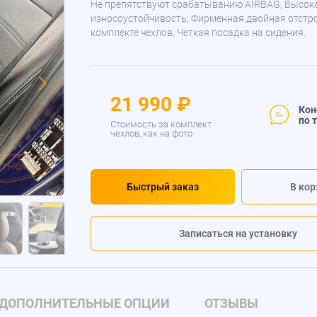
Не препятствуют срабатыванию AIRBAG, Высок
износоустойчивость, Фирменная двойная отстр
комплекте чехлов, Четкая посадка на сидения.
21 990 ₽
Кон
по 
Стоимость за комплект
чехлов, как на фото
Быстрый заказ
В кор
Записаться на установку
ДОПОЛНИТЕЛЬНЫЕ ОПЦИИ
ОТЗЫВЫ