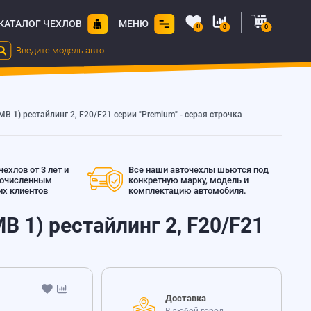
КАТАЛОГ ЧЕХЛОВ
МЕНЮ
0
0
0
1) рестайлинг 2, F20/F21 серии "Premium" - серая строчка
ехлов от 3 лет и
Все наши авточехлы шьются под
гочисленным
конкретную марку, модель и
х клиентов
комплектацию автомобиля.
 1) рестайлинг 2, F20/F21
Доставка