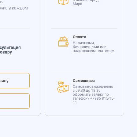
В любой город
ая
Мира
очка в каждом
Оплата
Наличными,
безналичными или
сультация
наложенным платежом
товару
зину
Самовывоз
Самовывоз ежедневно
с 09:30 до 18:30
оформить заявку по
телефону
+7985 815-15-
11