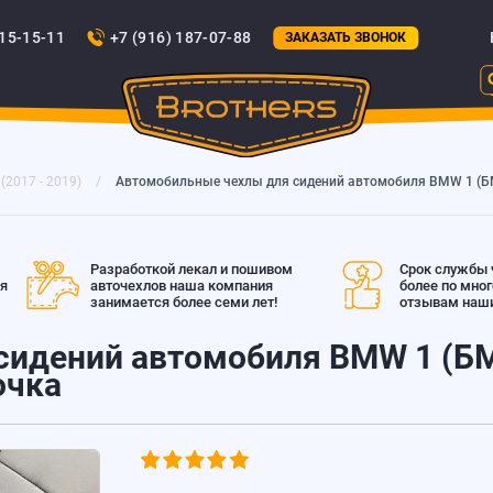
815-15-11
+7 (916) 187-07-88
ЗАКАЗАТЬ ЗВОНОК
 (2017 - 2019)
Автомобильные чехлы для сидений автомобиля BMW 1 (БМВ 
Разработкой лекал и пошивом
Срок службы ч
ая
авточехлов наша компания
более по мно
занимается более семи лет!
отзывам наши
идений автомобиля BMW 1 (БМВ
очка