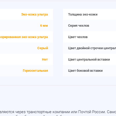
Эко-кожа ультра
Толщина эко-кожи
6 мм
Серия чехлов
орированная эко-кожа ультра
Цвет чехлов
Серый
Цвет двойной строчки центра
Нет
Цвет центральной вставки
Горизонтальная
Цвет боковой вставки
вляются через транспортные компании или Почтой России. Са