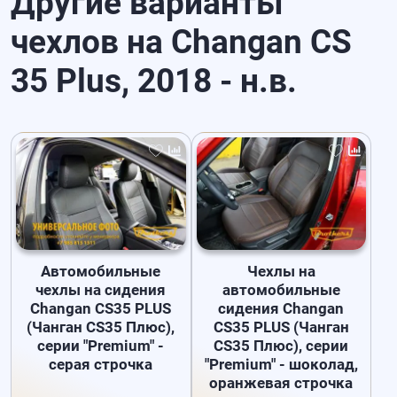
Другие варианты
чехлов на Changan CS
35 Plus, 2018 - н.в.
Автомобильные
Чехлы на
чехлы на сидения
автомобильные
Changan CS35 PLUS
сидения Changan
(Чанган CS35 Плюс),
CS35 PLUS (Чанган
серии "Premium" -
CS35 Плюс), серии
серая строчка
"Premium" - шоколад,
оранжевая строчка