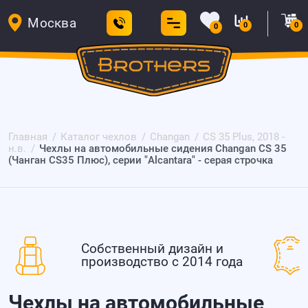
Москва
0
0
0
Главная
Каталог чехлов
Changan
CS 35 Plus, 2018 -
н.в.
Чехлы на автомобильные сидения Changan CS 35
(Чанган CS35 Плюс), серии "Alcantara" - серая строчка
Собственный дизайн и
производство с 2014 года
Чехлы на автомобильные