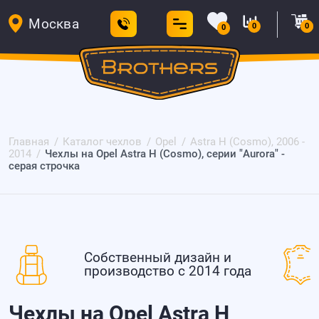
Москва
0
0
0
Главная
Каталог чехлов
Opel
Astra H (Cosmo), 2006 -
2014
Чехлы на Opel Astra H (Cosmo), серии "Aurora" -
серая строчка
Собственный дизайн и
производство с 2014 года
Чехлы на Opel Astra H