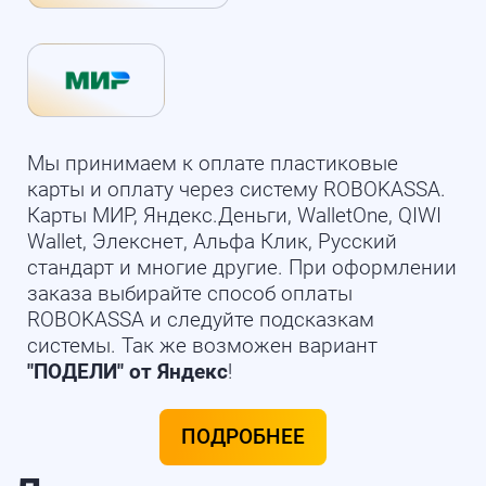
Мы принимаем к оплате пластиковые
карты и оплату через систему ROBOKASSA.
Карты МИР, Яндекс.Деньги, WalletOne, QIWI
Wallet, Элекснет, Альфа Клик, Русский
стандарт и многие другие. При оформлении
заказа выбирайте способ оплаты
ROBOKASSA и следуйте подсказкам
системы. Так же возможен вариант
"ПОДЕЛИ" от Яндекс
!
ПОДРОБНЕЕ