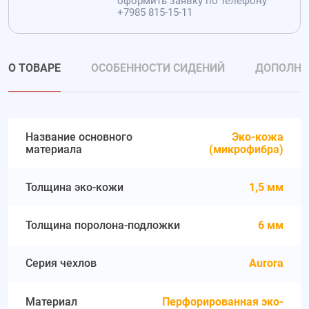
оформить заявку по телефону
+7985 815-15-11
О ТОВАРЕ
ОСОБЕННОСТИ СИДЕНИЙ
ДОПОЛНИ
Название основного
Эко-кожа
материала
(микрофибра)
Толщина эко-кожи
1,5 мм
Толщина поролона-подложки
6 мм
Серия чехлов
Aurora
Материал
Перфорированная эко-