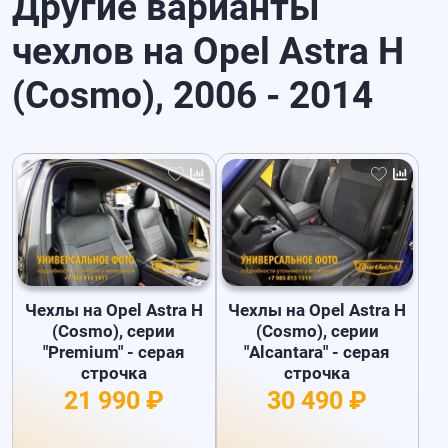
Другие варианты
чехлов на Opel Astra H
(Cosmo), 2006 - 2014
Чехлы на Opel Astra H
Чехлы на Opel Astra H
(Cosmo), серии
(Cosmo), серии
"Premium" - серая
"Alcantara" - серая
строчка
строчка
21 990 ₽
30 490 ₽