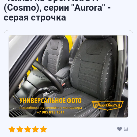
(Cosmo), серии "Aurora" -
серая строчка