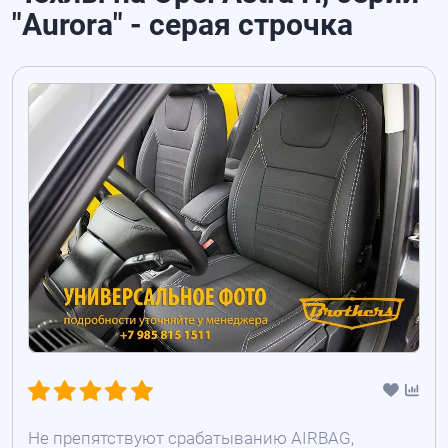
"Aurora" - серая строчка
Не препятствуют срабатыванию AIRBAG,