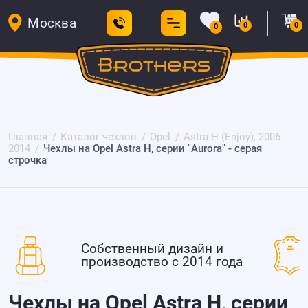
Москва
0
0
0
Главная
Каталог чехлов
Opel
Astra H (Enjoy), 2006 -
2014
Чехлы на Opel Astra H, серии "Aurora" - серая
строчка
Собственный дизайн и
производство с 2014 года
Чехлы на Opel Astra H, серии