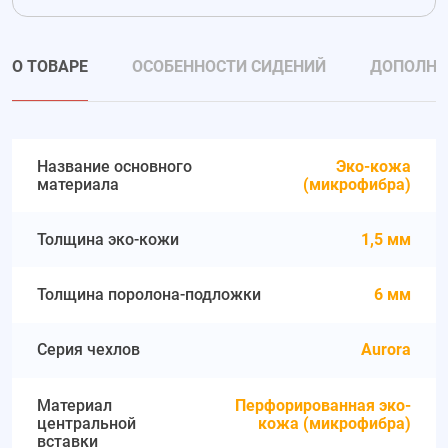
О ТОВАРЕ
ОСОБЕННОСТИ СИДЕНИЙ
ДОПОЛНИ
Название основного
Эко-кожа
материала
(микрофибра)
Толщина эко-кожи
1,5 мм
Толщина поролона-подложки
6 мм
Серия чехлов
Aurora
Материал
Перфорированная эко-
центральной
кожа (микрофибра)
вставки