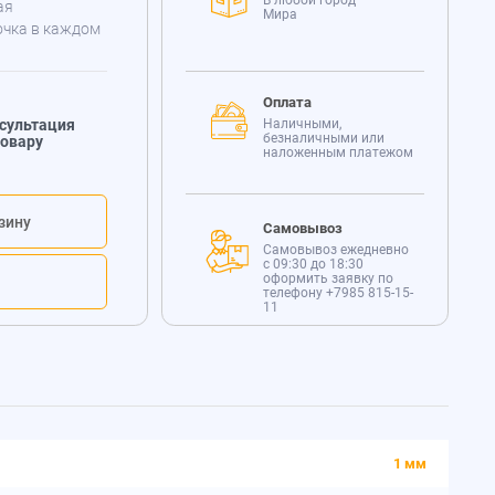
В любой город
ая
Мира
очка в каждом
Оплата
сультация
Наличными,
безналичными или
товару
наложенным платежом
зину
Самовывоз
Самовывоз ежедневно
с 09:30 до 18:30
оформить заявку по
телефону
+7985 815-15-
11
1 мм