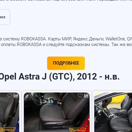
 систему ROBOKASSA. Карты МИР, Яндекс.Деньги, WalletOne, QIWI
б оплаты ROBOKASSA и следуйте подсказкам системы. Так же в
ПОДРОБНЕЕ
el Astra J (GTC), 2012 - н.в.