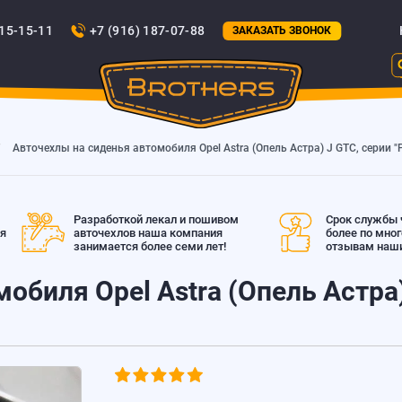
815-15-11
+7 (916) 187-07-88
ЗАКАЗАТЬ ЗВОНОК
Авточехлы на сиденья автомобиля Opel Astra (Опель Астра) J GTC, серии "
Разработкой лекал и пошивом
Срок службы ч
ая
авточехлов наша компания
более по мно
занимается более семи лет!
отзывам наши
биля Opel Astra (Опель Астра)