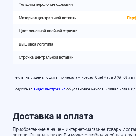
Толщина поролона-подложки
Материал центральной вставки
Перф
Цвет основной двойной строчки
Вышивка логотипа
Строчка центральной вставки
Чехлы на сиденья сшиты по лекалам кресел Opel Astra J (GTC) и 
Подробная
видео инструкция
об установке чехлов. Кривая игла и к
Доставка и оплата
Приобретенные в нашем интернет-магазине товары доста
заказа. Оплатить заказ Вы можете любым удобным для в