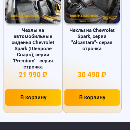
Чехлы на
Чехлы на Chevrolet
автомобильные
Spark, серии
сиденья Chevrolet
"Alcantara"- серая
Spark (Шевроле
строчка
Спарк), серии
'Premium' - серая
строчка
21 990 ₽
30 490 ₽
В корзину
В корзину