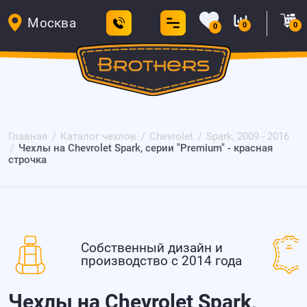
Москва
0
0
0
Главная
Каталог чехлов
Chevrolet
Spark, 2009 - 2016
Чехлы на Chevrolet Spark, серии "Premium" - красная
строчка
Собственный дизайн и
производство с 2014 года
Чехлы на Chevrolet Spark,