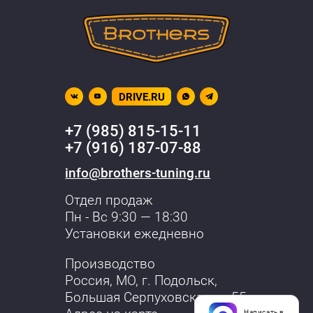
DRIVE.RU
+7 (985) 815-15-11
+7 (916) 187-07-88
info@brothers-tuning.ru
Отдел продаж
Пн - Вс 9:30 — 18:30
Установки ежедневно
Производство
Россия, МО,
г. Подольск
,
Большая Серпуховская, д. 55
Написать в