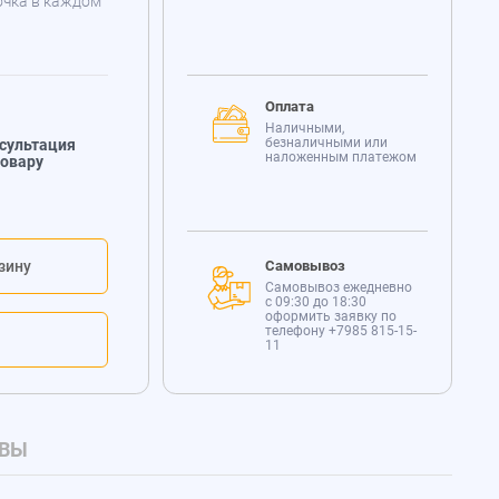
очка в каждом
Оплата
Наличными,
безналичными или
сультация
наложенным платежом
товару
зину
Самовывоз
Самовывоз ежедневно
с 09:30 до 18:30
оформить заявку по
телефону
+7985 815-15-
11
ВЫ