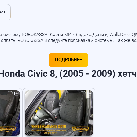
 систему ROBOKASSA. Карты МИР, Яндекс.Деньги, WalletOne, QIWI
б оплаты ROBOKASSA и следуйте подсказкам системы. Так же в
ПОДРОБНЕЕ
nda Civic 8, (2005 - 2009) хетч