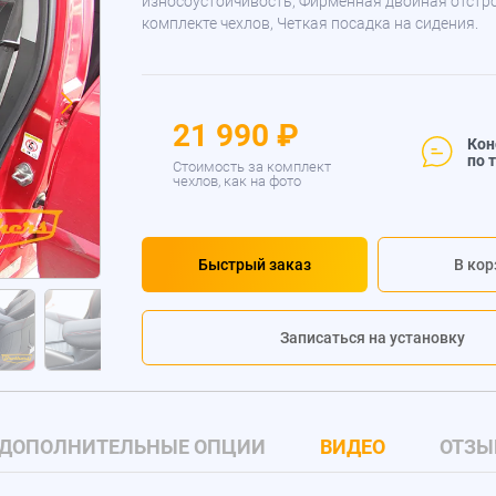
износоустойчивость, Фирменная двойная отстр
комплекте чехлов, Четкая посадка на сидения.
21 990 ₽
Кон
по 
Стоимость за комплект
чехлов, как на фото
Быстрый заказ
В кор
Записаться на установку
ДОПОЛНИТЕЛЬНЫЕ ОПЦИИ
ВИДЕО
ОТЗЫ