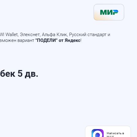
 Wallet, Элекснет, Альфа Клик, Русский стандарт и
озможен вариант
"ПОДЕЛИ" от Яндекс
!
бек 5 дв.
Написать в
MAX