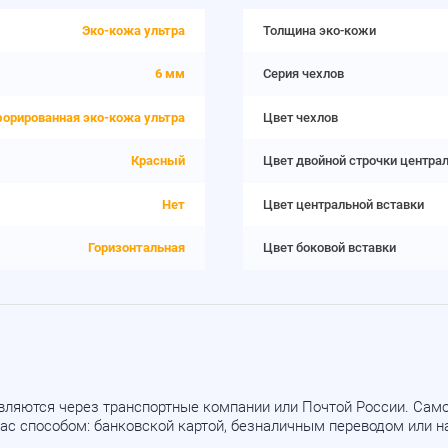
Эко-кожа ультра
Толщина эко-кожи
6 мм
Серия чехлов
орированная эко-кожа ультра
Цвет чехлов
Красный
Цвет двойной строчки центра
Нет
Цвет центральной вставки
Горизонтальная
Цвет боковой вставки
вляются через транспортные компании или Почтой России. Са
ас способом: банковской картой, безналичным переводом или 