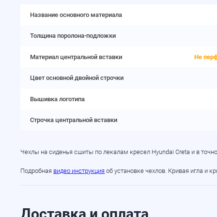
Название основного материала
Толщина поролона-подложки
Материал центральной вставки
Не пер
Цвет основной двойной строчки
Вышивка логотипа
Строчка центральной вставки
Чехлы на сиденья сшиты по лекалам кресел Hyundai Creta и в точ
Подробная
видео инструкция
об установке чехлов. Кривая игла и к
Доставка и оплата