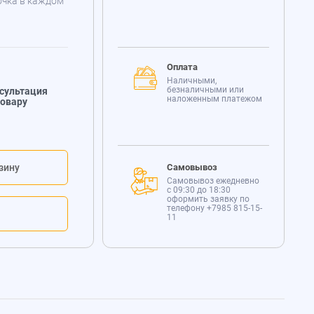
очка в каждом
Оплата
Наличными,
безналичными или
сультация
наложенным платежом
товару
зину
Самовывоз
Самовывоз ежедневно
с 09:30 до 18:30
оформить заявку по
телефону
+7985 815-15-
11