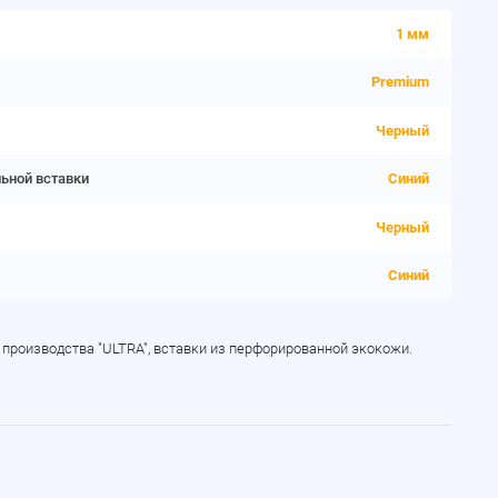
1 мм
Premium
Черный
льной вставки
Синий
Черный
Синий
 производства "ULTRA", вставки из перфорированной экокожи.