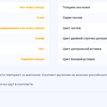
Эко-кожа ультра
Толщина эко-кожи
6 мм
Серия чехлов
форированная эко-кожа ультра
Цвет чехлов
Синий
Цвет двойной строчки центра
Нет
Цвет центральной вставки
Горизонтальная
Цвет боковой вставки
ности повторяют их анатомию. Комплект выполнен из экокожи российского
рючки идут в комплекте.