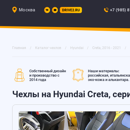
Москва
+7 (985) 
DRIVE2.RU
Главная
Каталог чехлов
Hyundai
Creta, 2016 - 2021
Собственный дизайн
Наши материалы:
и производство с
российская, итальянск
2014 года
эко-кожа и алькантара.
Чехлы на Hyundai Creta, сер