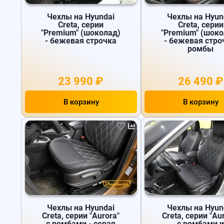
Чехлы на Hyundai
Чехлы на Hyun
Creta, серии
Creta, серии
"Premium" (шоколад)
"Premium" (шоко
- бежевая строчка
- бежевая стро
ромбы
23 990 ₽
26 490 ₽
В корзину
В корзину
Чехлы на Hyundai
Чехлы на Hyun
Creta, серии "Aurora"
Creta, серии "Au
с ромбами - серая
с ромбами 