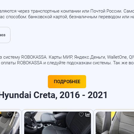
вляются через транспортные компании или Почтой России. Са
ас способом: банковской картой, безналичным переводом или 
 систему ROBOKASSA. Карты МИР, Яндекс.Деньги, WalletOne, QIWI
б оплаты ROBOKASSA и следуйте подсказкам системы. Так же в
ПОДРОБНЕЕ
yundai Creta, 2016 - 2021