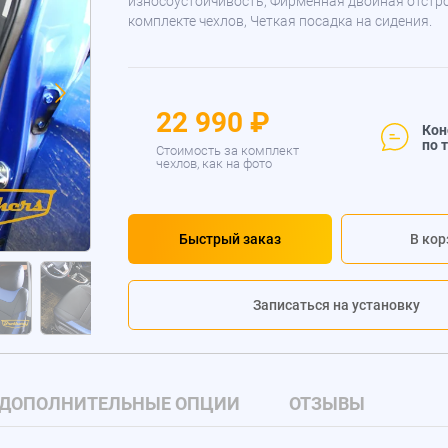
износоустойчивость, Фирменная двойная отстр
комплекте чехлов, Четкая посадка на сидения.
22 990 ₽
Кон
по 
Стоимость за комплект
чехлов, как на фото
Быстрый заказ
В кор
Записаться на установку
ДОПОЛНИТЕЛЬНЫЕ ОПЦИИ
ОТЗЫВЫ