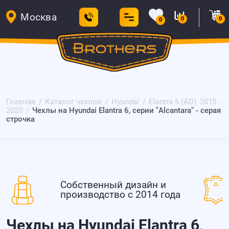
Москва
0
0
0
Главная
Каталог чехлов
Hyundai
Elantra 6 (AD), 2015 -
2020
Чехлы на Hyundai Elantra 6, серии "Alcantara" - серая
строчка
Собственный дизайн и
производство с 2014 года
Чехлы на Hyundai Elantra 6,