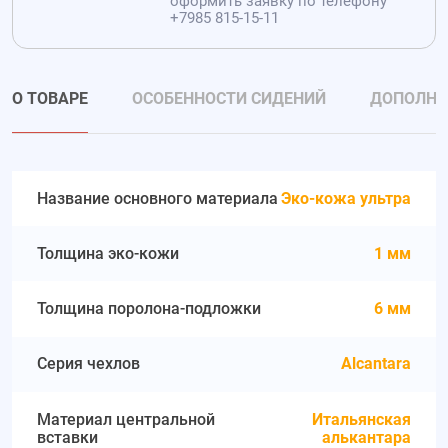
оформить заявку по телефону
+7985 815-15-11
О ТОВАРЕ
ОСОБЕННОСТИ СИДЕНИЙ
ДОПОЛНИ
Название основного материала
Эко-кожа ультра
Толщина эко-кожи
1 мм
Толщина поролона-подложки
6 мм
Серия чехлов
Alcantara
Материал центральной
Итальянская
вставки
алькантара