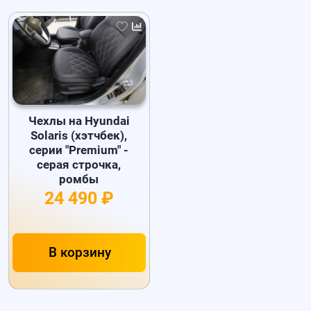
Чехлы на Hyundai
Solaris (хэтчбек),
серии "Premium" -
серая строчка,
ромбы
24 490 ₽
В корзину