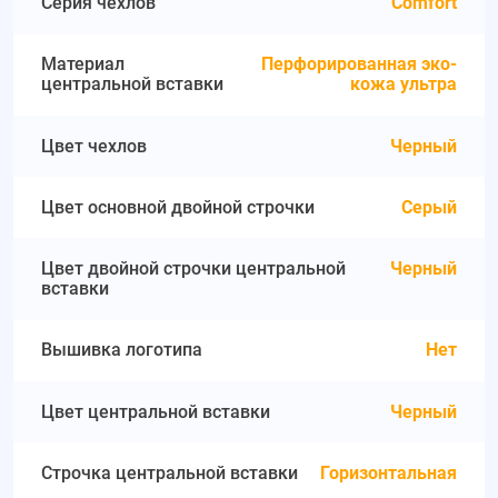
Серия чехлов
Comfort
Материал
Перфорированная эко-
центральной вставки
кожа ультра
Цвет чехлов
Черный
Цвет основной двойной строчки
Серый
Цвет двойной строчки центральной
Черный
вставки
Вышивка логотипа
Нет
Цвет центральной вставки
Черный
Строчка центральной вставки
Горизонтальная