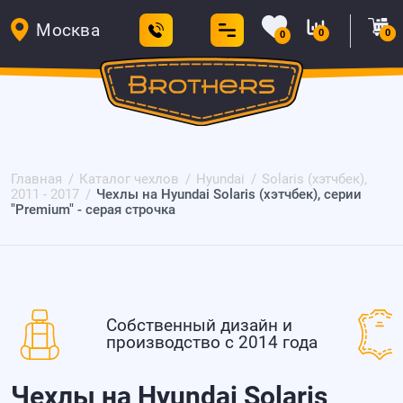
Москва
0
0
0
Главная
Каталог чехлов
Hyundai
Solaris (хэтчбек),
2011 - 2017
Чехлы на Hyundai Solaris (хэтчбек), серии
"Premium" - серая строчка
Собственный дизайн и
производство с 2014 года
Чехлы на Hyundai Solaris