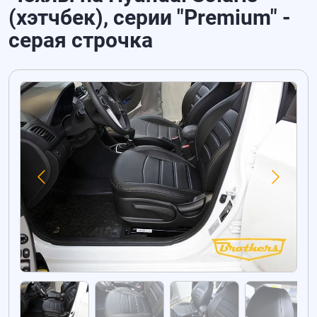
(хэтчбек), серии "Premium" -
серая строчка