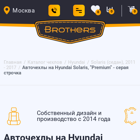
Москва
0
0
0
Главная
Каталог чехлов
Hyundai
Solaris (седан), 2011
- 2017
Авточехлы на Hyundai Solaris, "Premium" - серая
строчка
Собственный дизайн и
производство с 2014 года
Авточехлы на Hyundai