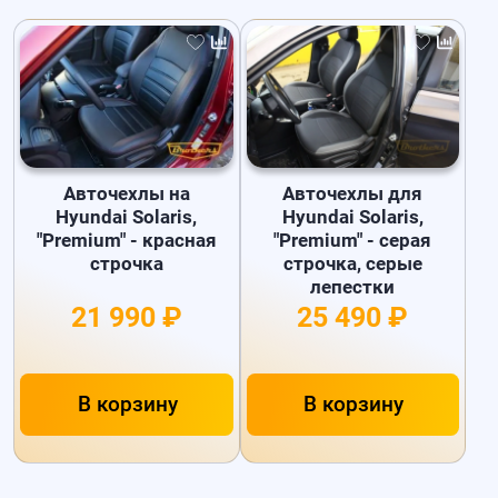
Авточехлы на
Авточехлы для
Hyundai Solaris,
Hyundai Solaris,
"Premium" - красная
"Premium" - серая
строчка
строчка, серые
лепестки
21 990 ₽
25 490 ₽
В корзину
В корзину