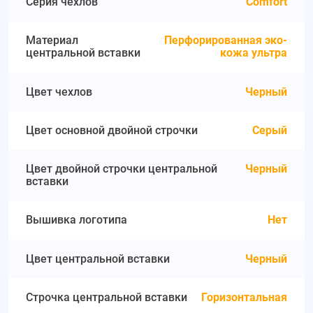
Серия чехлов
Comfort
Материал
Перфорированная эко-
центральной вставки
кожа ультра
Цвет чехлов
Черный
Цвет основной двойной строчки
Серый
Цвет двойной строчки центральной
Черный
вставки
Вышивка логотипа
Нет
Цвет центральной вставки
Черный
Строчка центральной вставки
Горизонтальная