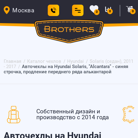
Москва
0
0
0
Главная
Каталог чехлов
Hyundai
Solaris (седан), 2011
- 2017
Авточехлы на Hyundai Solaris, "Alcantara" - синяя
строчка, продление переднего ряда алькантарой
Собственный дизайн и
производство с 2014 года
Авточехлы на Hyundai