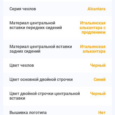
Серия чехлов
Alcantara
Материал центральной
Итальянская
вставки передних сидений
алькантара с
продлением
Материал центральной вставки
Итальянская
задних сидений
алькантара
Цвет чехлов
Черный
Цвет основной двойной строчки
Синий
Цвет двойной строчки центральной
Черный
вставки
Вышивка логотипа
Нет