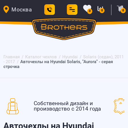
Москва
0
0
0
Главная
Каталог чехлов
Hyundai
Solaris (седан), 2011
- 2017
Авточехлы на Hyundai Solaris, "Aurora" - серая
строчка
Собственный дизайн и
производство с 2014 года
Авточехлы на Hyundai