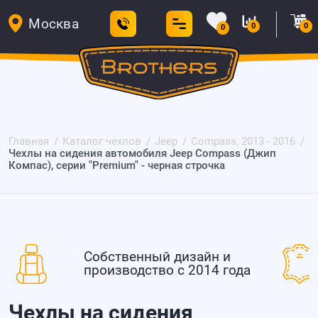
Москва
0
0
0
Главная
Каталог чехлов
Jeep
Compass, 2013 - 2016
Чехлы на сидения автомобиля Jeep Compass (Джип
Компас), серии "Premium" - черная строчка
Собственный дизайн и
производство с 2014 года
Чехлы на сидения