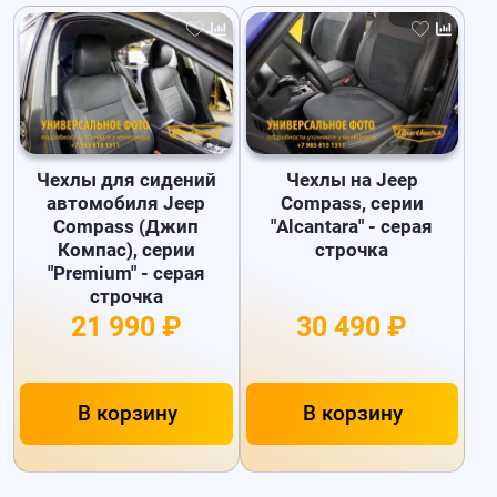
Чехлы для сидений
Чехлы на Jeep
автомобиля Jeep
Compass, серии
Compass (Джип
"Alcantara" - серая
Компас), серии
строчка
"Premium" - серая
строчка
21 990 ₽
30 490 ₽
В корзину
В корзину