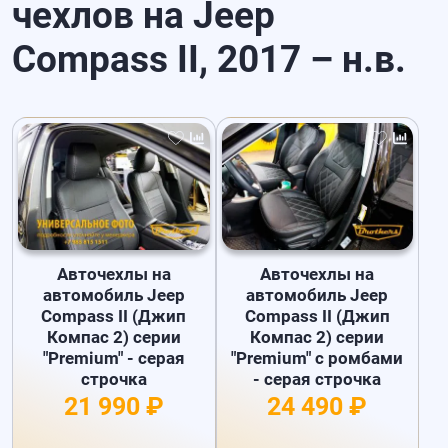
чехлов на Jeep
Compass II, 2017 – н.в.
Авточехлы на
Авточехлы на
автомобиль Jeep
автомобиль Jeep
Compass II (Джип
Compass II (Джип
Компас 2) серии
Компас 2) серии
"Premium" - серая
"Premium" с ромбами
строчка
- серая строчка
21 990 ₽
24 490 ₽