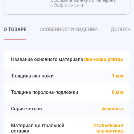
оформить заявку по телефону
+7985 815-15-11
О ТОВАРЕ
ОСОБЕННОСТИ СИДЕНИЙ
ДОПОЛНИ
Название основного материала
Эко-кожа ультра
Толщина эко-кожи
1 мм
Толщина поролона-подложки
6 мм
Серия чехлов
Alcantara
Материал центральной
Итальянская
вставки
алькантара