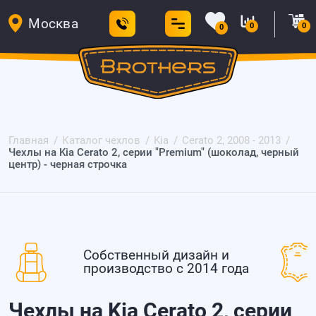
Москва
0
0
0
Главная
Каталог чехлов
Kia
Cerato 2, 2008 - 2013
Чехлы на Kia Cerato 2, серии "Premium" (шоколад, черный
центр) - черная строчка
Собственный дизайн и
производство с 2014 года
Чехлы на Kia Cerato 2, серии