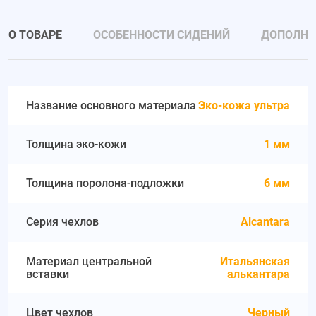
О ТОВАРЕ
ОСОБЕННОСТИ СИДЕНИЙ
ДОПОЛНИ
Название основного материала
Эко-кожа ультра
Толщина эко-кожи
1 мм
Толщина поролона-подложки
6 мм
Серия чехлов
Alcantara
Материал центральной
Итальянская
вставки
алькантара
Цвет чехлов
Черный