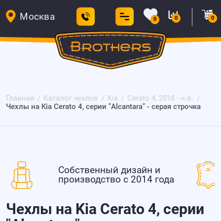
Москва
0
0
0
Главная
Каталог чехлов
Kia
Cerato 4, 2018 - н.в.
Чехлы на Kia Cerato 4, серии "Alcantara" - серая строчка
Собственный дизайн и
производство с 2014 года
Чехлы на Kia Cerato 4, серии