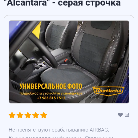
"Alcantara" - серая строчка
Не препятствуют срабатыванию AIRBAG,
Высокая износоустойчивость, Фирменная