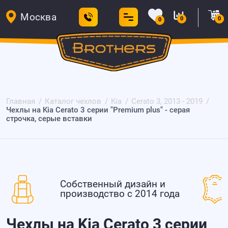
Москва
0
0
0
Главная
Каталог чехлов
Kia
Cerato 3, 2013 - 2019
Чехлы на Kia Cerato 3 серии "Premium plus" - серая
строчка, серые вставки
Собственный дизайн и
производство с 2014 года
Чехлы на Kia Cerato 3 серии