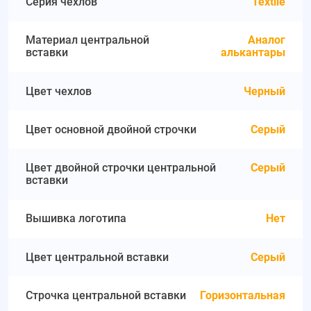
Серия чехлов
Textile
Материал центральной
Аналог
вставки
алькантары
Цвет чехлов
Черный
Цвет основной двойной строчки
Серый
Цвет двойной строчки центральной
Серый
вставки
Вышивка логотипа
Нет
Цвет центральной вставки
Серый
Строчка центральной вставки
Горизонтальная