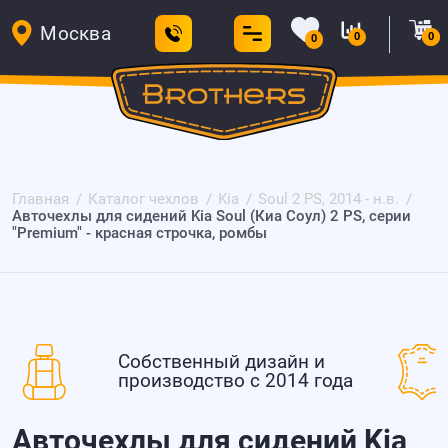
Москва
0
0
0
Главная
Каталог чехлов
Kia
Soul 2 PS, 2014 - н.в.
Авточехлы для сидений Kia Soul (Киа Соул) 2 PS, серии
"Premium" - красная строчка, ромбы
Собственный дизайн и
производство с 2014 года
Авточехлы для сидений Kia