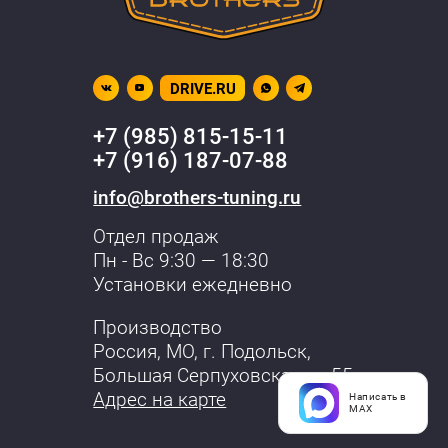
DRIVE.RU
+7 (985) 815-15-11
+7 (916) 187-07-88
info@brothers-tuning.ru
Отдел продаж
Пн - Вс 9:30 — 18:30
Установки ежедневно
Производство
Россия, МО,
г. Подольск
,
Большая Серпуховская, д. 55
Адрес на карте
Написать в
MAX