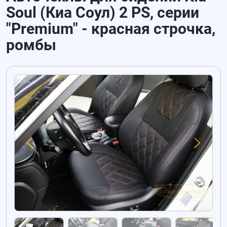
Soul (Киа Соул) 2 PS, серии
"Premium" - красная строчка,
ромбы