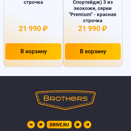
строчка
Спортейдж) 3 из
экокожи, серии
"Premium" - красная
строчка
21 990 ₽
21 990 ₽
В корзину
В корзину
DRIVE.RU