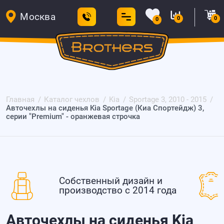
Москва
0
0
0
Главная
Каталог чехлов
Kia
Sportage 3, 2010 - 2015
Авточехлы на сиденья Kia Sportage (Киа Спортейдж) 3,
серии "Premium" - оранжевая строчка
Собственный дизайн и
производство с 2014 года
Авточехлы на сиденья Kia