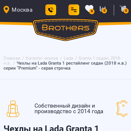
Москва
0
0
0
Главная
Каталог чехлов
Lada
Granta 1 седан, 2018-
н.в.
Чехлы на Lada Granta 1 рестайлинг седан (2018 н.в.)
серии "Premium" - серая строчка
Собственный дизайн и
производство с 2014 года
Чехлы на Lada Granta 1