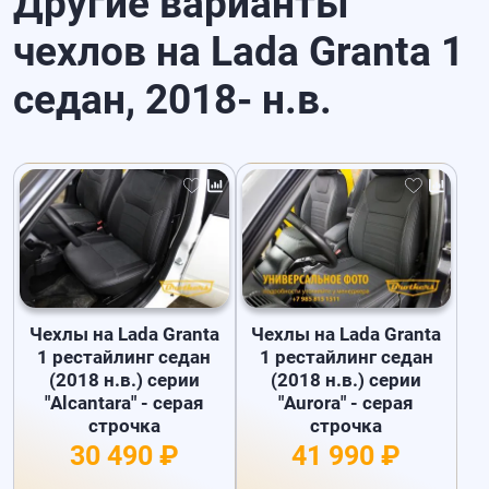
Другие варианты
чехлов на Lada Granta 1
седан, 2018- н.в.
Чехлы на Lada Granta
Чехлы на Lada Granta
1 рестайлинг седан
1 рестайлинг седан
(2018 н.в.) серии
(2018 н.в.) серии
"Alcantara" - серая
"Aurora" - серая
строчка
строчка
30 490 ₽
41 990 ₽