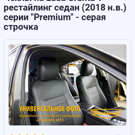
рестайлинг седан (2018 н.в.)
серии "Premium" - серая
строчка