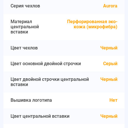
Серия чехлов
Aurora
Материал
Перфорированная эко-
центральной
кожа (микрофибра)
вставки
Цвет чехлов
Черный
Цвет основной двойной строчки
Серый
Цвет двойной строчки центральной
Черный
вставки
Вышивка логотипа
Нет
Цвет центральной вставки
Черный