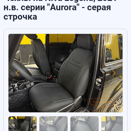
н.в. серии "Aurora" - серая
строчка