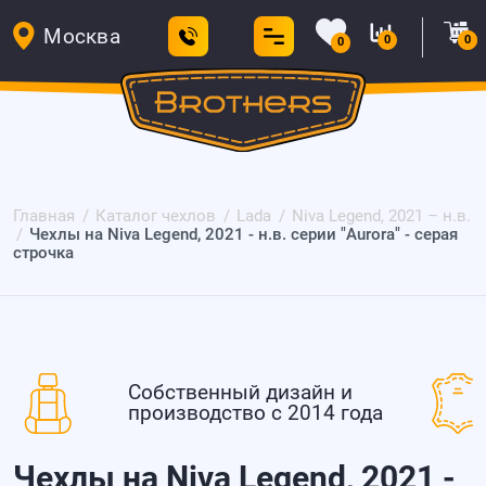
Москва
0
0
0
Главная
Каталог чехлов
Lada
Niva Legend, 2021 – н.в.
Чехлы на Niva Legend, 2021 - н.в. серии "Aurora" - серая
строчка
Собственный дизайн и
производство с 2014 года
Чехлы на Niva Legend, 2021 -