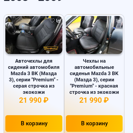
Авточехлы для
Чехлы на
сидений автомобиля
автомобильные
Mazda 3 BK (Мазда
сиденья Mazda 3 BK
3), серии "Premium" -
(Мазда 3), серии
серая строчка из
"Premium" - красная
экокожи
строчка из экокожи
21 990 ₽
21 990 ₽
В корзину
В корзину