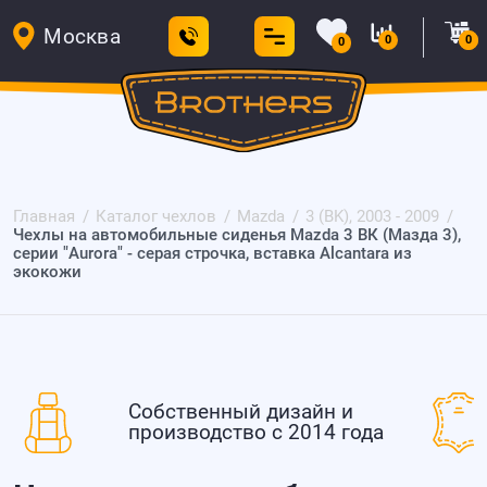
Москва
0
0
0
Главная
Каталог чехлов
Mazda
3 (BK), 2003 - 2009
Чехлы на автомобильные сиденья Mazda 3 ВК (Мазда 3),
серии "Aurora" - серая строчка, вставка Alcantara из
экокожи
Собственный дизайн и
производство с 2014 года