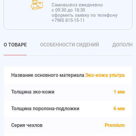
Самовывоз ежедневно
с 09:30 до 18:30
оформить заявку по телефону
+7985 815-15-11
О ТОВАРЕ
ОСОБЕННОСТИ СИДЕНИЙ
ДОПОЛНИ
Название основного материала
Эко-кожа ультра
Толщина эко-кожи
1 мм
Толщина поролона-подложки
6 мм
Серия чехлов
Premium