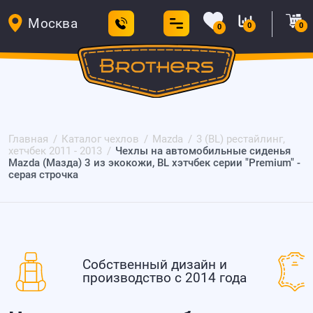
Москва
0
0
0
Главная
Каталог чехлов
Mazda
3 (BL) рестайлинг,
хетчбек 2011 - 2013
Чехлы на автомобильные сиденья
Mazda (Мазда) 3 из экокожи, BL хэтчбек серии "Premium" -
серая строчка
Собственный дизайн и
производство с 2014 года