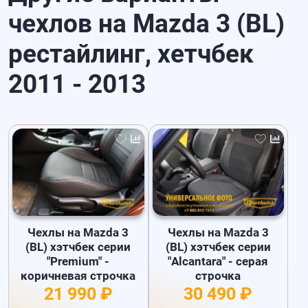
чехлов на Mazda 3 (BL)
рестайлинг, хетчбек
2011 - 2013
Чехлы на Mazda 3
Чехлы на Mazda 3
(BL) хэтчбек серии
(BL) хэтчбек серии
"Premium" -
"Alcantara" - серая
коричневая строчка
строчка
21 990 ₽
30 490 ₽