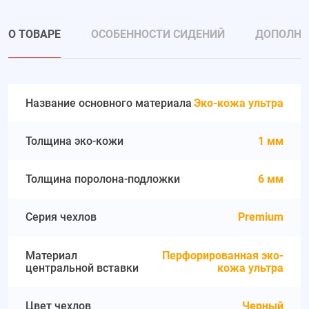
О ТОВАРЕ
ОСОБЕННОСТИ СИДЕНИЙ
ДОПОЛНИ
Название основного материала
Эко-кожа ультра
Толщина эко-кожи
1 мм
Толщина поролона-подложки
6 мм
Серия чехлов
Premium
Материал
Перфорированная эко-
центральной вставки
кожа ультра
Цвет чехлов
Черный