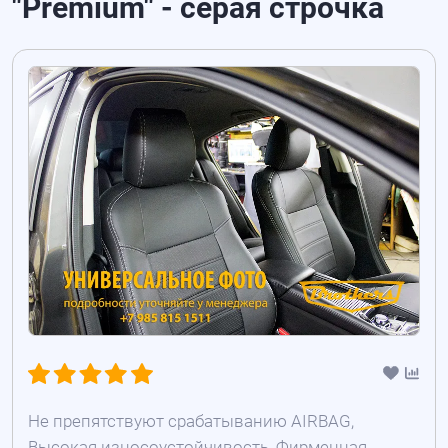
"Premium" - серая строчка
Не препятствуют срабатыванию AIRBAG,
Высокая износоустойчивость, Фирменная