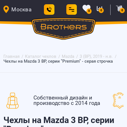
Москва
0
0
0
Главная
Каталог чехлов
Mazda
3 (BP), 2019 - н.в.
Чехлы на Mazda 3 BP, серии "Premium" - серая строчка
Собственный дизайн и
производство с 2014 года
Чехлы на Mazda 3 BP, серии