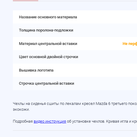
Название основного материала
Толщина поролона-подложки
Материал центральной вставки
Не пер
Цвет основной двойной строчки
Вышивка логотипа
Строчка центральной вставки
Чехлы на сиденья сшиты по лекалам кресел Mazda 6 третьего поко
экокожи.
Подробная
видео инструкция
об установке чехлов. Кривая игла и к