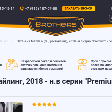
815-15-11
+7 (916) 187-07-88
ЗАКАЗАТЬ ЗВОНОК
8 - н.в.
Чехлы на Mazda 6 (GJ, рестайлинг), 2018 - н.в серии "Premium" - 
Разработкой лекал и пошивом
Срок службы ч
ая
авточехлов наша компания
более по мно
занимается более семи лет!
отзывам наши
йлинг, 2018 - н.в серии "Premi