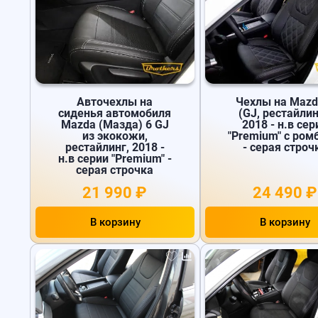
Авточехлы на
Чехлы на Mazd
сиденья автомобиля
(GJ, рестайлин
Mazda (Мазда) 6 GJ
2018 - н.в сер
из экокожи,
"Premium" с ром
рестайлинг, 2018 -
- серая строч
н.в серии "Premium" -
серая строчка
21 990 ₽
24 490 ₽
В корзину
В корзину