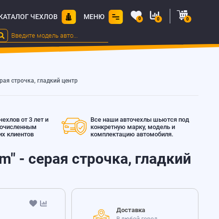
КАТАЛОГ ЧЕХЛОВ
МЕНЮ
0
0
0
серая строчка, гладкий центр
ехлов от 3 лет и
Все наши авточехлы шьются под
гочисленным
конкретную марку, модель и
х клиентов
комплектацию автомобиля.
um" - серая строчка, гладкий
Доставка