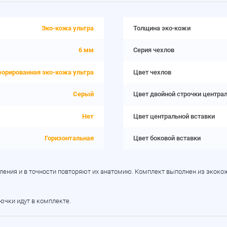
Эко-кожа ультра
Толщина эко-кожи
6 мм
Серия чехлов
форированная эко-кожа ультра
Цвет чехлов
Серый
Цвет двойной строчки центра
Нет
Цвет центральной вставки
Горизонтальная
Цвет боковой вставки
ления и в точности повторяют их анатомию. Комплект выполнен из экокож
рючки идут в комплекте.