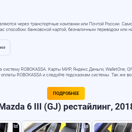
вляются через транспортные компании или Почтой России. Са
ас способом: банковской картой, безналичным переводом или 
 систему ROBOKASSA. Карты МИР, Яндекс.Деньги, WalletOne, QIWI
б оплаты ROBOKASSA и следуйте подсказкам системы. Так же в
ПОДРОБНЕЕ
zda 6 III (GJ) рестайлинг, 2018