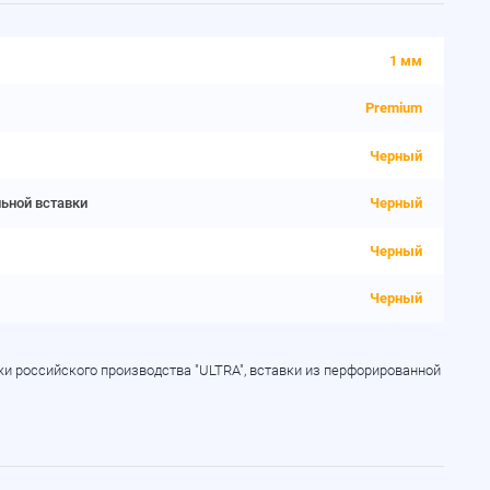
1 мм
Premium
Черный
льной вставки
Черный
Черный
Черный
и российского производства "ULTRA", вставки из перфорированной