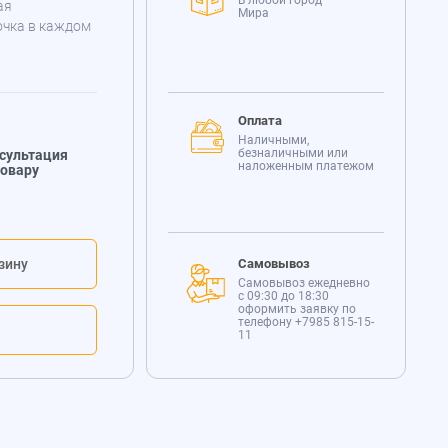
В любой город
ая
Мира
очка в каждом
Оплата
Наличными,
безналичными или
сультация
наложенным платежом
товару
зину
Самовывоз
Самовывоз ежедневно
с 09:30 до 18:30
оформить заявку по
телефону
+7985 815-15-
11