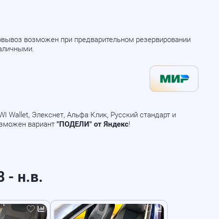
мовывоз возможен при предварительном резервировании
наличными.
 Wallet, Элекснет, Альфа Клик, Русский стандарт и
озможен вариант
"ПОДЕЛИ" от Яндекс
!
 - н.в.