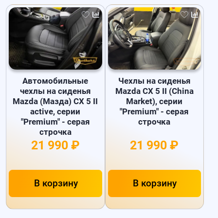
Автомобильные
Чехлы на сиденья
чехлы на сиденья
Mazda CX 5 II (China
Mazda (Мазда) CX 5 II
Market), серии
active, серии
"Premium" - серая
"Premium" - серая
строчка
строчка
21 990 ₽
21 990 ₽
В корзину
В корзину