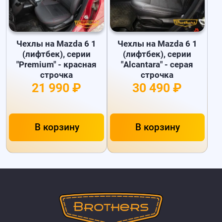
Чехлы на Mazda 6 1
Чехлы на Mazda 6 1
(лифтбек), серии
(лифтбек), серии
"Premium" - красная
"Alcantara" - серая
строчка
строчка
21 990 ₽
30 490 ₽
В корзину
В корзину