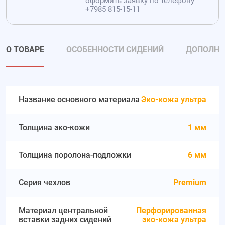
оформить заявку по телефону
+7985 815-15-11
О ТОВАРЕ
ОСОБЕННОСТИ СИДЕНИЙ
ДОПОЛНИ
Название основного материала
Эко-кожа ультра
Толщина эко-кожи
1 мм
Толщина поролона-подложки
6 мм
Серия чехлов
Premium
Материал центральной
Перфорированная
вставки задних сидений
эко-кожа ультра