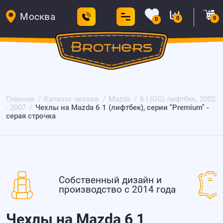
Москва
0
0
0
Главная
Каталог чехлов
Mazda
6 I (GG) лифтбек, 2002
- 2007
Чехлы на Mazda 6 1 (лифтбек), серии "Premium" -
серая строчка
Собственный дизайн и
производство с 2014 года
Чехлы на Mazda 6 1