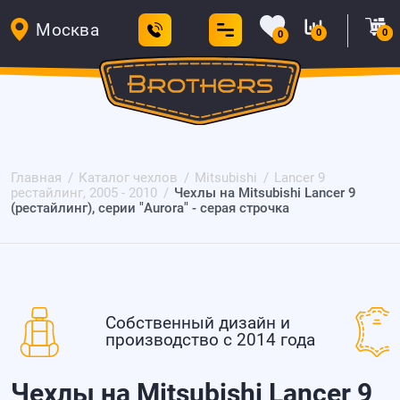
Москва
0
0
0
Главная
Каталог чехлов
Mitsubishi
Lancer 9
рестайлинг, 2005 - 2010
Чехлы на Mitsubishi Lancer 9
(рестайлинг), серии "Aurora" - серая строчка
Собственный дизайн и
производство с 2014 года
Чехлы на Mitsubishi Lancer 9