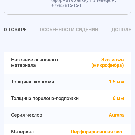
оформить заявку по телефону
+7985 815-15-11
О ТОВАРЕ
ОСОБЕННОСТИ СИДЕНИЙ
ДОПОЛНИ
Название основного
Эко-кожа
материала
(микрофибра)
Толщина эко-кожи
1,5 мм
Толщина поролона-подложки
6 мм
Серия чехлов
Aurora
Материал
Перфорированная эко-