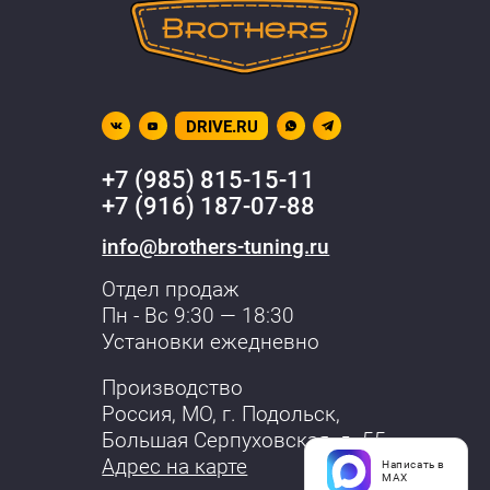
DRIVE.RU
+7 (985) 815-15-11
+7 (916) 187-07-88
info@brothers-tuning.ru
Отдел продаж
Пн - Вс 9:30 — 18:30
Установки ежедневно
Производство
Россия, МО,
г. Подольск
,
Большая Серпуховская, д. 55
Адрес на карте
Написать в
MAX