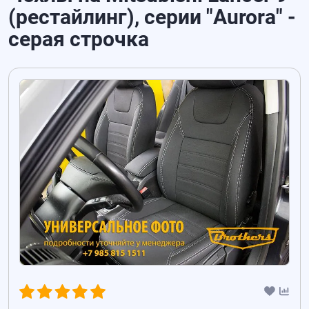
(рестайлинг), серии "Aurora" -
серая строчка