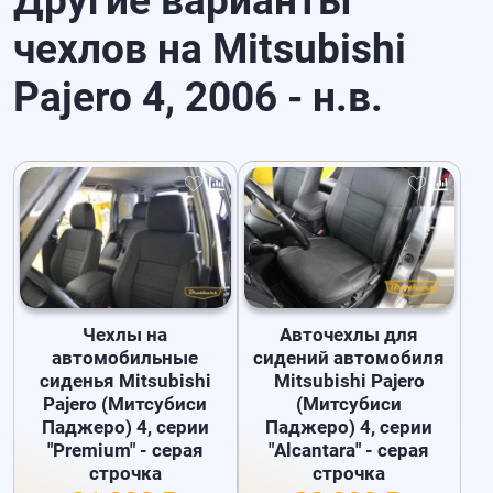
Другие варианты
чехлов на Mitsubishi
Pajero 4, 2006 - н.в.
Чехлы на
Авточехлы для
автомобильные
сидений автомобиля
сиденья Mitsubishi
Mitsubishi Pajero
Pajero (Митсубиси
(Митсубиси
Паджеро) 4, серии
Паджеро) 4, серии
"Premium" - серая
"Alcantara" - серая
строчка
строчка