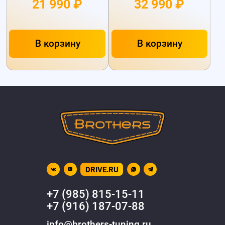
21 990 ₽
32 990 ₽
В корзину
В корзину
DRIVE.RU
+7 (985) 815-15-11
+7 (916) 187-07-88
info@brothers-tuning.ru