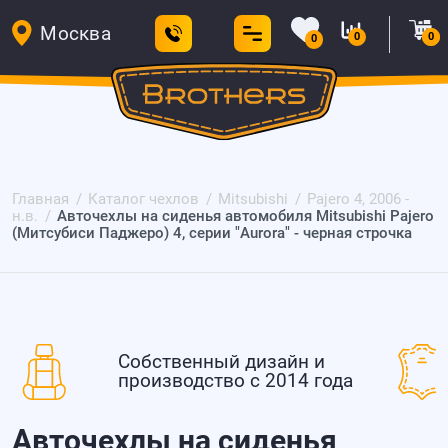
Москва
0
0
0
Главная
Каталог чехлов
Mitsubishi
Pajero 4, 2006 -
н.в.
Авточехлы на сиденья автомобиля Mitsubishi Pajero
(Митсубиси Паджеро) 4, серии "Aurora" - черная строчка
Собственный дизайн и
производство с 2014 года
Авточехлы на сиденья