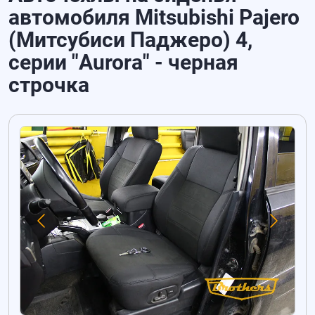
автомобиля Mitsubishi Pajero
(Митсубиси Паджеро) 4,
серии "Aurora" - черная
строчка