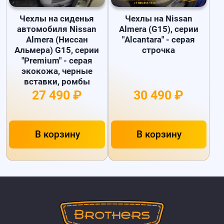
Чехлы на сиденья
Чехлы на Nissan
автомобиля Nissan
Almera (G15), серии
Almera (Ниссан
"Alcantara" - серая
Альмера) G15, серии
строчка
"Premium" - серая
экокожа, черные
вставки, ромбы
27 490 ₽
30 490 ₽
В корзину
В корзину