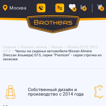
Москва
0
0
0
Главная
Каталог чехлов
Nissan
Almera (G15), 2012 -
2018
Чехлы на сиденья автомобиля Nissan Almera
(Ниссан Альмера) G15, серии "Premium" - серая строчка из
экокожи
Собственный дизайн и
производство с 2014 года