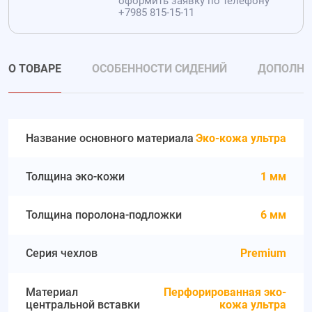
оформить заявку по телефону
+7985 815-15-11
О ТОВАРЕ
ОСОБЕННОСТИ СИДЕНИЙ
ДОПОЛНИ
Название основного материала
Эко-кожа ультра
Толщина эко-кожи
1 мм
Толщина поролона-подложки
6 мм
Серия чехлов
Premium
Материал
Перфорированная эко-
центральной вставки
кожа ультра