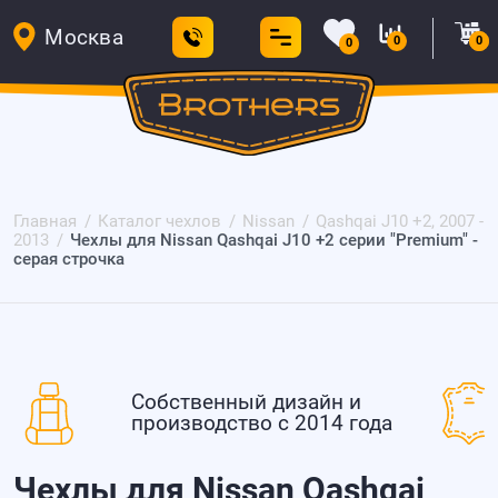
Москва
0
0
0
Главная
Каталог чехлов
Nissan
Qashqai J10 +2, 2007 -
2013
Чехлы для Nissan Qashqai J10 +2 серии "Premium" -
серая строчка
Собственный дизайн и
производство с 2014 года
Чехлы для Nissan Qashqai