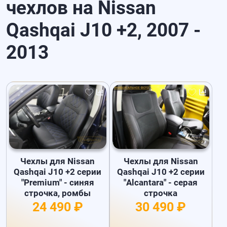
чехлов на Nissan
Qashqai J10 +2, 2007 -
2013
Чехлы для Nissan
Чехлы для Nissan
Qashqai J10 +2 серии
Qashqai J10 +2 серии
"Premium" - синяя
"Alcantara" - серая
строчка, ромбы
строчка
24 490 ₽
30 490 ₽