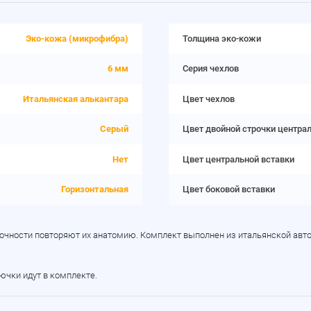
Эко-кожа (микрофибра)
Толщина эко-кожи
6 мм
Серия чехлов
Итальянская алькантара
Цвет чехлов
Серый
Цвет двойной строчки центра
Нет
Цвет центральной вставки
Горизонтальная
Цвет боковой вставки
в точности повторяют их анатомию. Комплект выполнен из итальянской ав
рючки идут в комплекте.