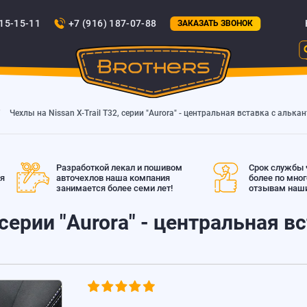
815-15-11
+7 (916) 187-07-88
ЗАКАЗАТЬ ЗВОНОК
Чехлы на Nissan X-Trail T32, серии "Aurora" - центральная вставка с алька
Разработкой лекал и пошивом
Срок службы ч
ая
авточехлов наша компания
более по мно
занимается более семи лет!
отзывам наши
 серии "Aurora" - центральная в