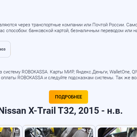
вляются через транспортные компании или Почтой России. Са
ас способом: банковской картой, безналичным переводом или 
 систему ROBOKASSA. Карты МИР, Яндекс.Деньги, WalletOne, QIWI
б оплаты ROBOKASSA и следуйте подсказкам системы. Так же в
ПОДРОБНЕЕ
ssan X-Trail T32, 2015 - н.в.