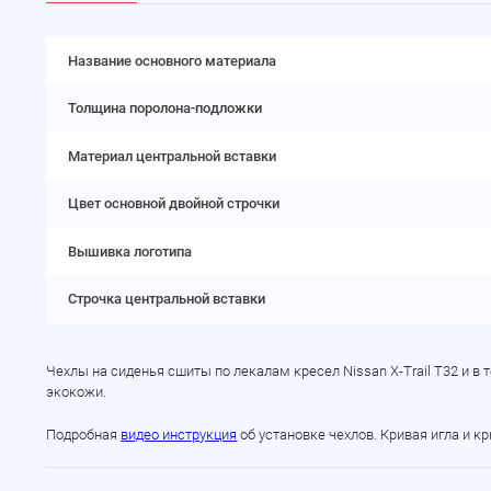
Название основного материала
Толщина поролона-подложки
Материал центральной вставки
Цвет основной двойной строчки
Вышивка логотипа
Строчка центральной вставки
Чехлы на сиденья сшиты по лекалам кресел Nissan X-Trail T32 и 
экокожи.
Подробная
видео инструкция
об установке чехлов. Кривая игла и к