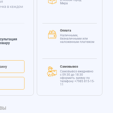
В любой город
ая
Мира
очка в каждом
Оплата
Наличными,
безналичными или
сультация
наложенным платежом
товару
зину
Самовывоз
Самовывоз ежедневно
с 09:30 до 18:30
оформить заявку по
телефону
+7985 815-15-
11
ВЫ