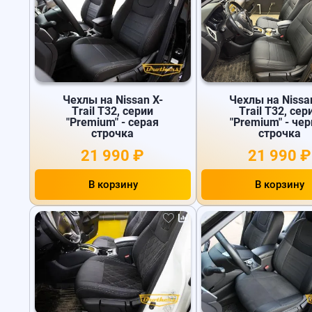
Чехлы на Nissan X-
Чехлы на Nissa
Trail T32, серии
Trail T32, сер
"Premium" - серая
"Premium" - че
строчка
строчка
21 990 ₽
21 990 ₽
В корзину
В корзину