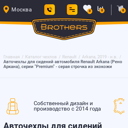
Москва
0
0
0
Главная
Каталог чехлов
Renault
Arkana, 2019 - н.в.
Авточехлы для сидений автомобиля Renault Arkana (Рено
Аркана), серии "Premium" - серая строчка из экокожи
Собственный дизайн и
производство с 2014 года
Авточехлы для сидений