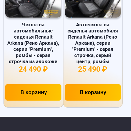
Чехлы на
Авточехлы на
автомобильные
сиденья автомобиля
сиденья Renault
Renault Arkana (Рено
Arkana (Рено Аркана),
Аркана), серии
серии "Premium",
"Premium" - серая
ромбы - серая
строчка, серый
строчка из экокожи
центр, ромбы
24 490 ₽
25 490 ₽
В корзину
В корзину