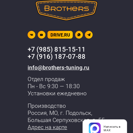
DRIVE.RU
+7 (985) 815-15-11
+7 (916) 187-07-88
info@brothers-tuning.ru
Отдел продаж
Пн - Вс 9:30 — 18:30
Установки ежедневно
Производство
Россия, МО,
г. Подольск
,
Большая Серпуховская, д. 55
Адрес на карте
Написать в
MAX