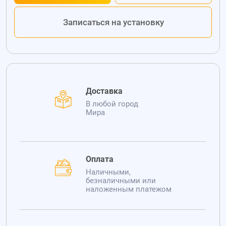
Записаться на установку
Доставка
В любой город
Мира
Оплата
Наличными,
безналичными или
наложенным платежом