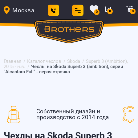
Москва
0
0
0
Главная
Каталог чехлов
Skoda
Superb 3 (Ambition),
2015 - н.в.
Чехлы на Skoda Superb 3 (ambition), серии
"Alcantara Full" - серая строчка
Собственный дизайн и
производство с 2014 года
Чехлы на Skoda Superb 3