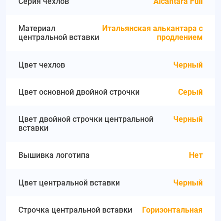
Серия чехлов
Alcantara Full
Материал
Итальянская алькантара с
центральной вставки
продлением
Цвет чехлов
Черный
Цвет основной двойной строчки
Серый
Цвет двойной строчки центральной
Черный
вставки
Вышивка логотипа
Нет
Цвет центральной вставки
Черный
Строчка центральной вставки
Горизонтальная