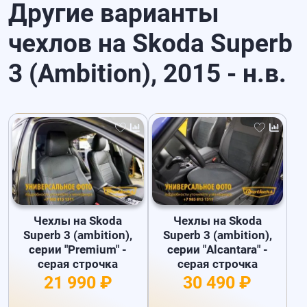
Другие варианты
чехлов на Skoda Superb
3 (Ambition), 2015 - н.в.
Чехлы на Skoda
Чехлы на Skoda
Superb 3 (ambition),
Superb 3 (ambition),
серии "Premium" -
серии "Alcantara" -
серая строчка
серая строчка
21 990 ₽
30 490 ₽