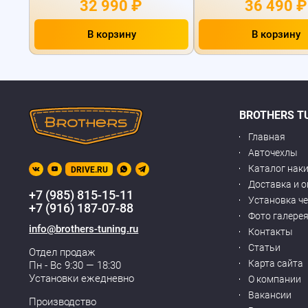
32 990 ₽
36 490 ₽
В корзину
В корзину
BROTHERS T
Главная
Авточехлы
Каталог нак
DRIVE.RU
Доставка и 
+7 (985) 815-15-11
Установка ч
+7 (916) 187-07-88
Фото галере
info@brothers-tuning.ru
Контакты
Статьи
Отдел продаж
Карта сайта
Пн - Вс 9:30 — 18:30
Установки ежедневно
О компании
Вакансии
Производство