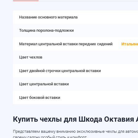
Название основного материала
Толщина поролона-подложки
Материал центральной вставки передних сидений
Итальян
Цвет чехлов
Цвет двойной строчки центральной вставки
Цвет центральной вставки
Цвет боковой вставки
Купить чехлы для Шкода Октавия 
Представляем вашему вниманию эксклюзивные чехлы для автомобиля
своему салону особый стиль и комфорт.