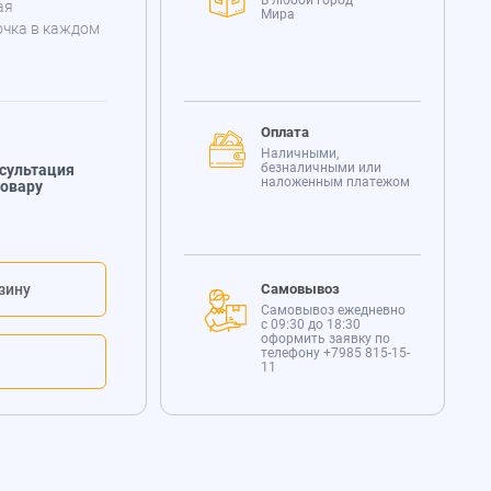
В любой город
ая
Мира
очка в каждом
Оплата
Наличными,
безналичными или
сультация
наложенным платежом
товару
зину
Самовывоз
Самовывоз ежедневно
с 09:30 до 18:30
оформить заявку по
телефону
+7985 815-15-
11