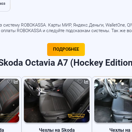
 систему ROBOKASSA. Карты МИР, Яндекс.Деньги, WalletOne, QIWI
б оплаты ROBOKASSA и следуйте подсказкам системы. Так же в
ПОДРОБНЕЕ
koda Octavia A7 (Hockey Edition
da
Чехлы на Skoda
Чехлы на