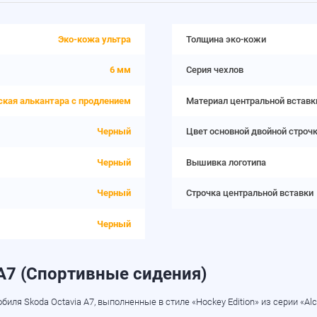
Эко-кожа ультра
Толщина эко-кожи
6 мм
Серия чехлов
ская алькантара с продлением
Материал центральной вставк
Черный
Цвет основной двойной строч
Черный
Вышивка логотипа
Черный
Строчка центральной вставки
Черный
А7 (Спортивные сидения)
 Skoda Octavia A7, выполненные в стиле «Hockey Edition» из серии «Alca