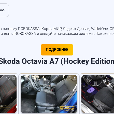
 систему ROBOKASSA. Карты МИР, Яндекс.Деньги, WalletOne, QIWI
б оплаты ROBOKASSA и следуйте подсказкам системы. Так же в
ПОДРОБНЕЕ
koda Octavia A7 (Hockey Edition