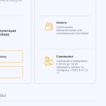
очка в каждом
Оплата
Наличными,
безналичными или
сультация
наложенным платежом
товару
зину
Самовывоз
Самовывоз ежедневно
с 09:30 до 18:30
оформить заявку по
телефону
+7985 815-15-
11
ВЫ