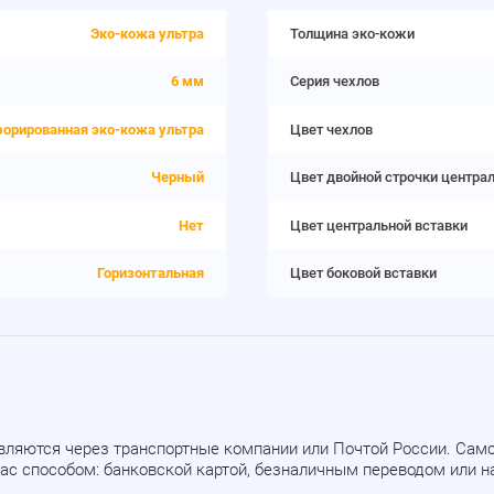
Эко-кожа ультра
Толщина эко-кожи
6 мм
Серия чехлов
орированная эко-кожа ультра
Цвет чехлов
Черный
Цвет двойной строчки центра
Нет
Цвет центральной вставки
Горизонтальная
Цвет боковой вставки
вляются через транспортные компании или Почтой России. Са
ас способом: банковской картой, безналичным переводом или 