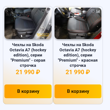
Чехлы на Skoda
Чехлы на Skoda
Octavia A7 (hockey
Octavia A7 (hockey
edition), серии
edition), серии
"Premium" - серая
"Premium" - красная
строчка
строчка
21 990 ₽
21 990 ₽
В корзину
В корзину