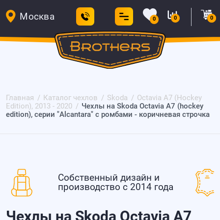
Москва
0
0
0
Главная
Каталог чехлов
Skoda
Octavia A7 (Hockey
Edition), 2013 - 2020
Чехлы на Skoda Octavia A7 (hockey
edition), серии "Alcantara" с ромбами - коричневая строчка
Собственный дизайн и
производство с 2014 года
Чехлы на Skoda Octavia A7