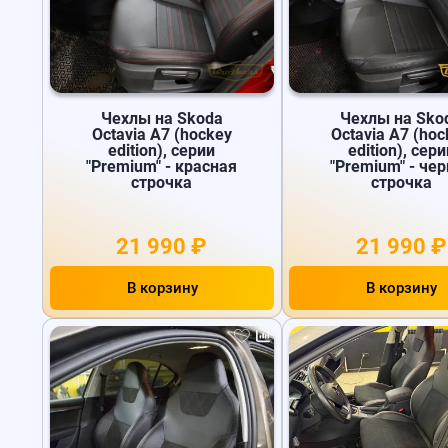
Чехлы на Skoda
Чехлы на Sko
Octavia A7 (hockey
Octavia A7 (hoc
edition), серии
edition), сери
"Premium" - красная
"Premium" - че
строчка
строчка
21 990 ₽
21 990 ₽
В корзину
В корзину