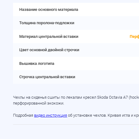
Название основного материала
Толщина поролона-подложки
Материал центральной вставки
Перф
Цвет основной двойной строчки
Вышивка логотипа
Строчка центральной вставки
Чехлы на сиденья сшиты по лекалам кресел Skoda Octavia A7 (hock
перфорированной экокожи.
Подробная
видео инструкция
об установке чехлов. Кривая игла и к