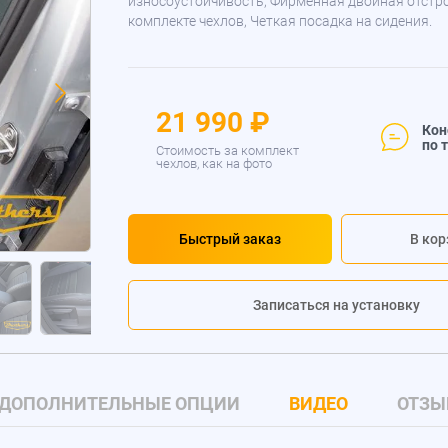
износоустойчивость, Фирменная двойная отстр
комплекте чехлов, Четкая посадка на сидения.
21 990 ₽
Кон
по 
Стоимость за комплект
чехлов, как на фото
Быстрый заказ
В кор
Записаться на установку
ДОПОЛНИТЕЛЬНЫЕ ОПЦИИ
ВИДЕО
ОТЗЫ