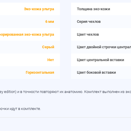
Эко-кожа ультра
Толщина эко-кожи
6 мм
Серия чехлов
орированная эко-кожа ультра
Цвет чехлов
Серый
Цвет двойной строчки центра
Нет
Цвет центральной вставки
Горизонтальная
Цвет боковой вставки
ey edition) и в точности повторяют их анатомию. Комплект выполнен из эк
рючки идут в комплекте.