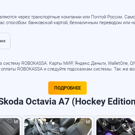
вляются через транспортные компании или Почтой России. Са
ас способом: банковской картой, безналичным переводом или 
 систему ROBOKASSA. Карты МИР, Яндекс.Деньги, WalletOne, QIWI
б оплаты ROBOKASSA и следуйте подсказкам системы. Так же в
ПОДРОБНЕЕ
koda Octavia A7 (Hockey Edition