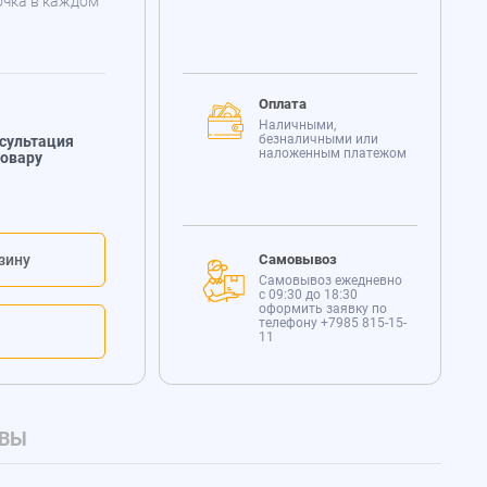
очка в каждом
Оплата
Наличными,
безналичными или
сультация
наложенным платежом
товару
зину
Самовывоз
Самовывоз ежедневно
с 09:30 до 18:30
оформить заявку по
телефону
+7985 815-15-
11
ВЫ