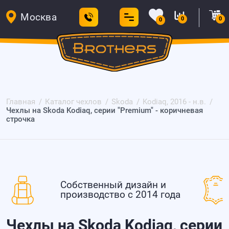
Москва
0
0
0
Главная
Каталог чехлов
Skoda
Kodiaq, 2016 - н.в.
Чехлы на Skoda Kodiaq, серии "Premium" - коричневая
строчка
Собственный дизайн и
производство с 2014 года
Чехлы на Skoda Kodiaq, серии