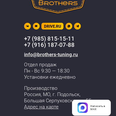
DRIVE.RU
+7 (985) 815-15-11
+7 (916) 187-07-88
info@brothers-tuning.ru
Отдел продаж
Пн - Вс 9:30 — 18:30
Установки ежедневно
Производство
Россия, МО,
г. Подольск
,
Большая Серпуховская, д. 55
Адрес на карте
Написать в
MAX