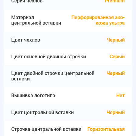
Серия чехлов
Premium
Материал
Перфорированная эко-
центральной вставки
кожа ультра
Цвет чехлов
Черный
Цвет основной двойной строчки
Серый
Цвет двойной строчки центральной
Черный
вставки
Вышивка логотипа
Нет
Цвет центральной вставки
Черный
Строчка центральной вставки
Горизонтальная