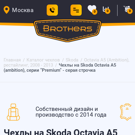
Москва
0
0
0
Главная
Каталог чехлов
Skoda
Octavia A5 (Ambition),
рестайлинг, 2008 - 2013
Чехлы на Skoda Octavia A5
(ambition), серии "Premium" - серая строчка
Собственный дизайн и
производство с 2014 года
Чехлы на Skoda Octavia A5