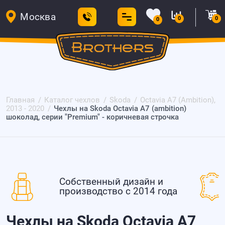
Москва
0
0
0
Главная
Каталог чехлов
Skoda
Octavia A7 (Ambition),
2013 - 2020
Чехлы на Skoda Octavia A7 (ambition)
шоколад, серии "Premium" - коричневая строчка
Собственный дизайн и
производство с 2014 года
Чехлы на Skoda Octavia A7