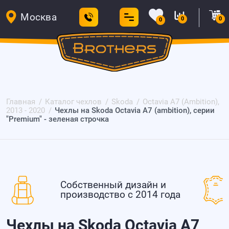
Москва
0
0
0
Главная
Каталог чехлов
Skoda
Octavia A7 (Ambition),
2013 - 2020
Чехлы на Skoda Octavia A7 (ambition), серии
"Premium" - зеленая строчка
Собственный дизайн и
производство с 2014 года
Чехлы на Skoda Octavia A7