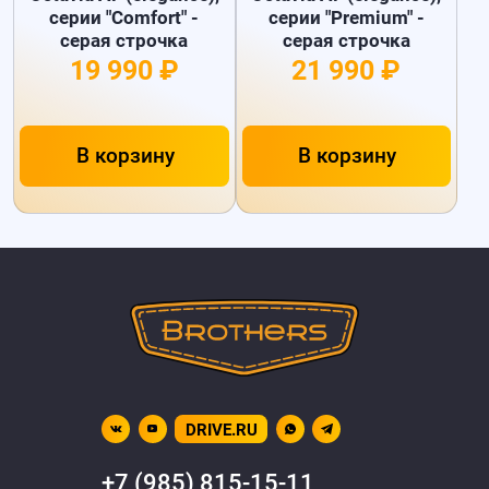
серии "Comfort" -
серии "Premium" -
серая строчка
серая строчка
19 990 ₽
21 990 ₽
В корзину
В корзину
DRIVE.RU
+7 (985) 815-15-11