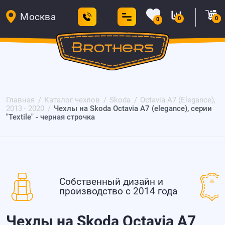
Москва
0
0
0
Главная
Каталог чехлов
Skoda
Octavia A7 (Elegance),
2013 - 2020
Чехлы на Skoda Octavia A7 (elegance), серии
"Textile" - черная строчка
Собственный дизайн и
производство с 2014 года
Чехлы на Skoda Octavia A7