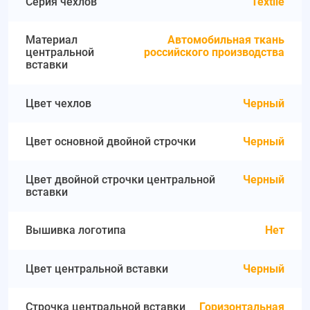
Серия чехлов
Textile
Материал
Автомобильная ткань
центральной
российского производства
вставки
Цвет чехлов
Черный
Цвет основной двойной строчки
Черный
Цвет двойной строчки центральной
Черный
вставки
Вышивка логотипа
Нет
Цвет центральной вставки
Черный
Строчка центральной вставки
Горизонтальная