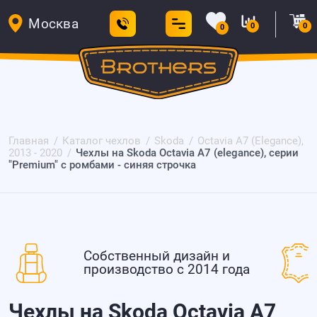
Москва
0
0
0
Главная
Каталог чехлов
Skoda
Octavia A7 (Elegance),
2013 - 2020
Чехлы на Skoda Octavia A7 (elegance), серии
"Premium" с ромбами - синяя строчка
Собственный дизайн и
производство с 2014 года
Чехлы на Skoda Octavia A7