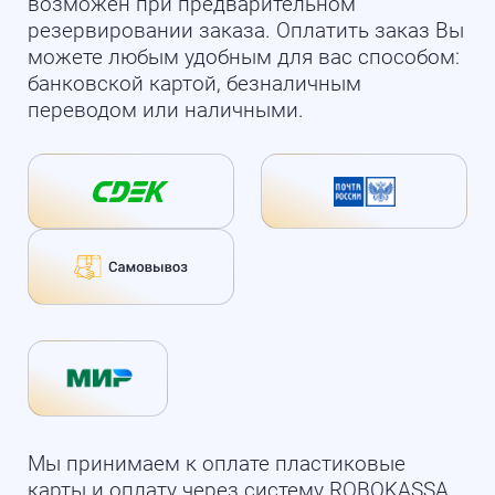
возможен при предварительном
резервировании заказа. Оплатить заказ Вы
можете любым удобным для вас способом:
банковской картой, безналичным
переводом или наличными.
Мы принимаем к оплате пластиковые
карты и оплату через систему ROBOKASSA.