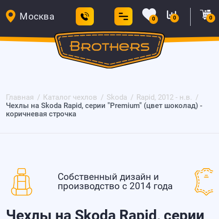
Москва
0
0
0
Главная
Каталог чехлов
Skoda
Rapid, 2012 - н.в.
Чехлы на Skoda Rapid, серии "Premium" (цвет шоколад) -
коричневая строчка
Собственный дизайн и
производство с 2014 года
Чехлы на Skoda Rapid, серии